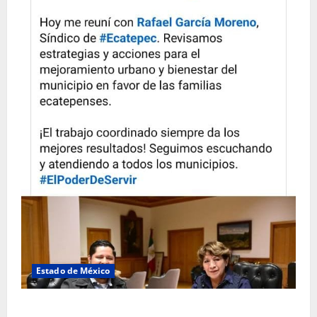
Estado de México
Rafael García destaca transparencia y justicia social