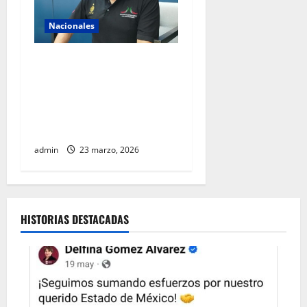
Nacionales
AIFA supera 18 millones de
pasajeros a cuatro años de
operación y alista sus
servicios de cara al Mundial
2026
admin
23 marzo, 2026
HISTORIAS DESTACADAS