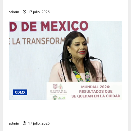
desde la Sindicatura de Ecatepec
admin
17 julio, 2026
CDMX
Clara Brugada destaca impacto económico y
turístico del Mundial 2026 en la Ciudad de México
admin
17 julio, 2026