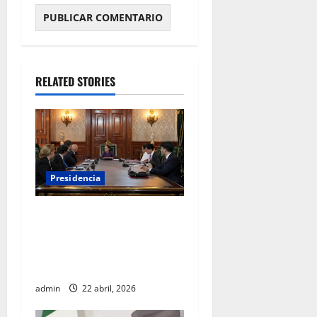
RELATED STORIES
Presidencia
Sheinbaum se reúne con el
Alto Comisionado de la ONU
para los Derechos Humanos,
Volker Türk
admin
22 abril, 2026