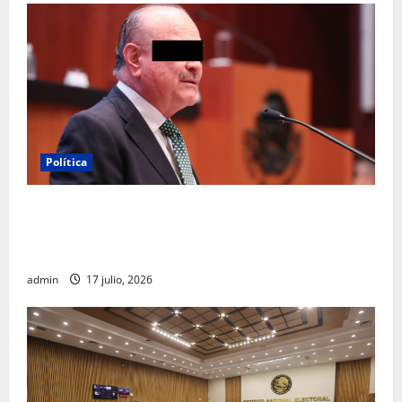
Política
Morena sostiene que captura de Ernesto Ruffo
corresponde a la estrategia de investigación de la
FGR
admin
17 julio, 2026