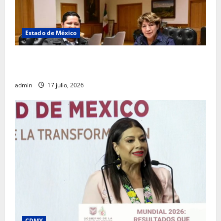
Estado de México
Rafael García destaca transparencia y justicia social
desde la Sindicatura de Ecatepec
admin
17 julio, 2026
CDMX