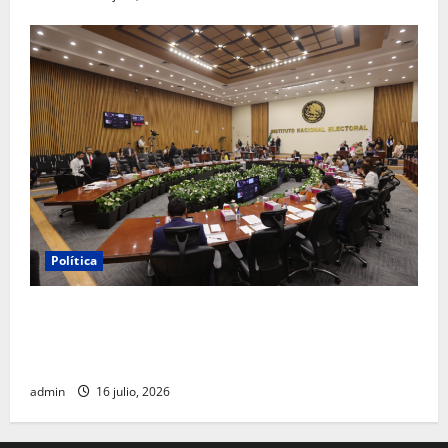
Política
INE aprueba multa contra México Tiene Vida por
participación de ministros de culto en su proceso de
registro
admin
16 julio, 2026