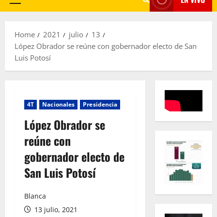
Primary
Menu
Home
2021
julio
13
López Obrador se reúne con gobernador electo de San
Luis Potosí
4T
Nacionales
Presidencia
López Obrador se
reúne con
gobernador electo de
San Luis Potosí
Blanca
13 julio, 2021