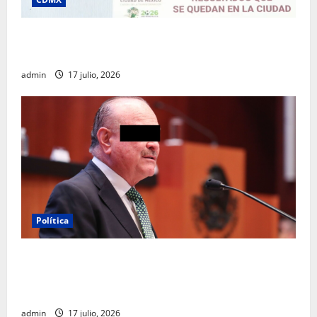
Clara Brugada destaca impacto económico y
turístico del Mundial 2026 en la Ciudad de México
admin
17 julio, 2026
Política
Morena sostiene que captura de Ernesto Ruffo
corresponde a la estrategia de investigación de la
FGR
admin
17 julio, 2026