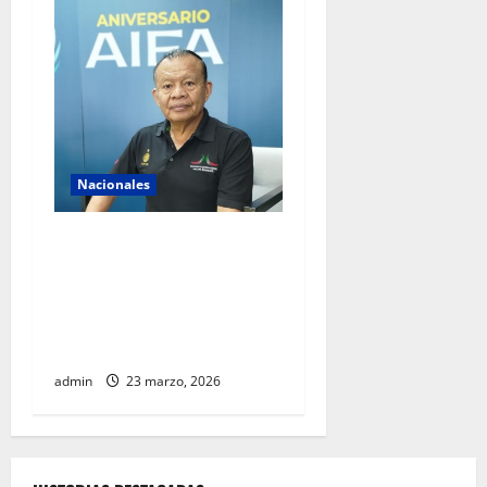
Nacionales
AIFA supera 18 millones de
pasajeros a cuatro años de
operación y alista sus
servicios de cara al Mundial
2026
admin
23 marzo, 2026