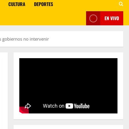
CULTURA
DEPORTES
EN VIVO
os gobiernos no intervenir