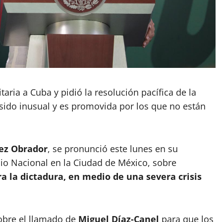
ria a Cuba y pidió la resolución pacífica de la
 sido inusual y es promovida por los que no están
ez Obrador
, se pronunció este lunes en su
cio Nacional en la Ciudad de México, sobre
ra la dictadura
, en medio de una severa crisis
obre el llamado de
Miguel Díaz-Canel
para que los