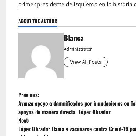
primer presidente de izquierda en la historia 
ABOUT THE AUTHOR
Blanca
Administrator
View All Posts
P
Previous:
Avanza apoyo a damnificados por inundaciones en Ta
o
apoyos de manera directa: López Obrador
s
Next:
López Obrador llama a vacunarse contra Covid-19 pa
t