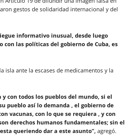
n Artículo 19 de difundir una imagen falsa en
aron gestos de solidaridad internacional y del
iegue informativo inusual, desde luego
con las políticas del gobierno de Cuba, es
la isla ante la escases de medicamentos y la
 y con todos los pueblos del mundo, si el
su pueblo así lo demanda , el gobierno de
n vacunas, con lo que se requiera , y con
n son derechos humanos fundamentales; sin el
 esta queriendo dar a este asunto”,
agregó.