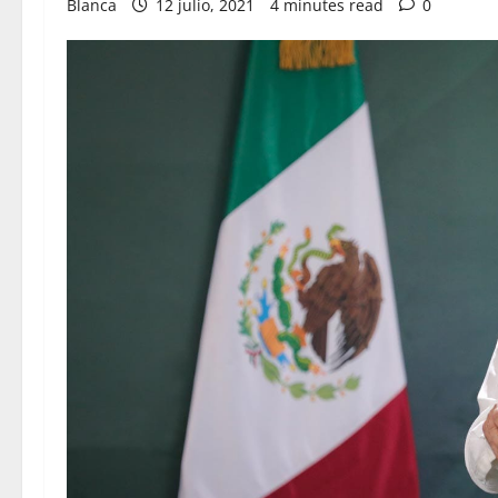
Blanca
12 julio, 2021
4 minutes read
0