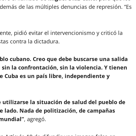
 además de las múltiples denuncias de represión. “Es
e, pidió evitar el intervencionismo y criticó la
tas contra la dictadura.
eblo cubano. Creo que debe buscarse una salida
 sin la confrontación, sin la violencia. Y tienen
e Cuba es un país libre, independiente y
tilizarse la situación de salud del pueblo de
de lado. Nada de politización, de campañas
 mundial”
, agregó.