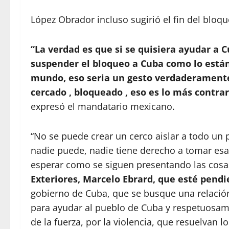
López Obrador incluso sugirió el fin del bloq
“La verdad es que si se quisiera ayudar a 
suspender el bloqueo a Cuba como lo están 
mundo, eso seria un gesto verdaderamente
cercado , bloqueado , eso es lo más contr
expresó el mandatario mexicano.
“No se puede crear un cerco aislar a todo un 
nadie puede, nadie tiene derecho a tomar esa
esperar como se siguen presentando las cosa
Exteriores, Marcelo Ebrard, que esté pend
gobierno de Cuba, que se busque una relació
para ayudar al pueblo de Cuba y respetuosame
de la fuerza, por la violencia, que resuelvan lo