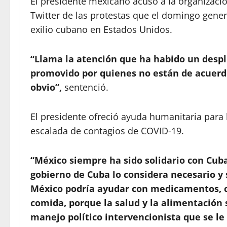
El presidente mexicano acusó a la organizació
Twitter de las protestas que el domingo gener
exilio cubano en Estados Unidos.
“Llama la atención que ha habido un despl
promovido por quienes no están de acuerdo 
obvio”,
sentenció.
El presidente ofreció ayuda humanitaria para 
escalada de contagios de COVID-19.
“México siempre ha sido solidario con Cuba
gobierno de Cuba lo considera necesario y 
México podría ayudar con medicamentos, co
comida, porque la salud y la alimentació
manejo político intervencionista que se le