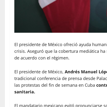
El presidente de México ofreció ayuda humanita
crisis. Aseguró que la cobertura mediática ha
de acuerdo con el régimen.
El presidente de México,
Andrés Manuel Lóp
tradicional conferencia de prensa desde Pala
las protestas del fin de semana en Cuba
cont
sanitaria.
El mandatario mexicano evitó pronunciarse s