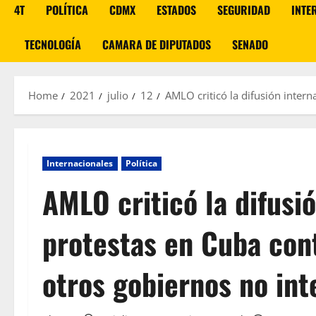
4T
POLÍTICA
CDMX
ESTADOS
SEGURIDAD
INTE
TECNOLOGÍA
CAMARA DE DIPUTADOS
SENADO
Home
2021
julio
12
AMLO criticó la difusión intern
Internacionales
Política
AMLO criticó la difusió
protestas en Cuba cont
otros gobiernos no int