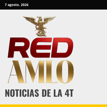
Skip
7 agosto, 2026
to
content
NOTICIAS DE LA 4T