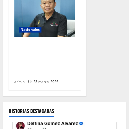
Nacionales
AIFA supera 18 millones de
pasajeros a cuatro años de
operación y alista sus
servicios de cara al Mundial
2026
admin
23 marzo, 2026
HISTORIAS DESTACADAS