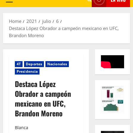
Primary
Menu
Home
2021
julio
6
Destaca López Obrador a campeón mexicano en UFC,
Brandon Moreno
4T
Deportes
Nacionales
Presidencia
Destaca López
Obrador a campeón
mexicano en UFC,
Brandon Moreno
Blanca