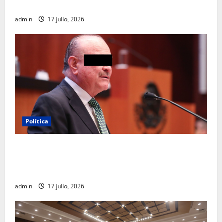
turístico del Mundial 2026 en la Ciudad de México
admin
17 julio, 2026
Política
Morena sostiene que captura de Ernesto Ruffo
corresponde a la estrategia de investigación de la
FGR
admin
17 julio, 2026