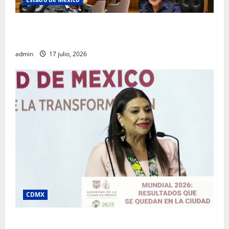
Rafael García destaca transparencia y justicia social
desde la Sindicatura de Ecatepec
admin
17 julio, 2026
CDMX
Clara Brugada destaca impacto económico y