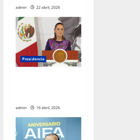
admin
22 abril, 2026
Presidencia
Sheinbaum viaja a
Barcelona para fortalecer
diálogo internacional y
promover agenda de paz
admin
16 abril, 2026