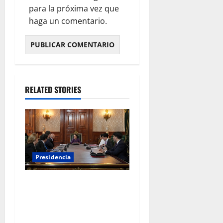
para la próxima vez que
haga un comentario.
RELATED STORIES
Presidencia
Sheinbaum se reúne con el
Alto Comisionado de la ONU
para los Derechos Humanos,
Volker Türk