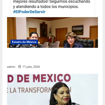
Estado de México
Rafael García destaca transparencia y justicia social
desde la Sindicatura de Ecatepec
admin
17 julio, 2026