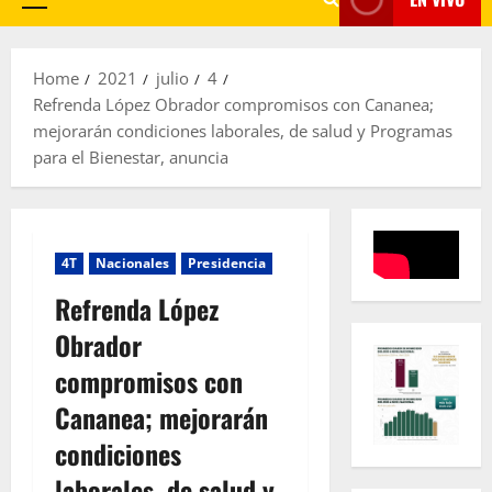
Primary
Menu
Home
2021
julio
4
Refrenda López Obrador compromisos con Cananea;
mejorarán condiciones laborales, de salud y Programas
para el Bienestar, anuncia
4T
Nacionales
Presidencia
Refrenda López
Obrador
compromisos con
Cananea; mejorarán
condiciones
laborales, de salud y