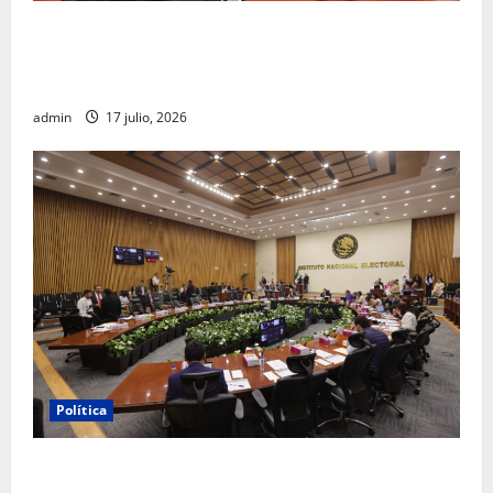
Morena sostiene que captura de Ernesto Ruffo
corresponde a la estrategia de investigación de la
FGR
admin
17 julio, 2026
Política
INE aprueba multa contra México Tiene Vida por