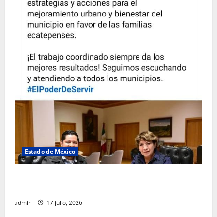
Estado de México
Rafael García destaca transparencia y justicia social
desde la Sindicatura de Ecatepec
admin
17 julio, 2026