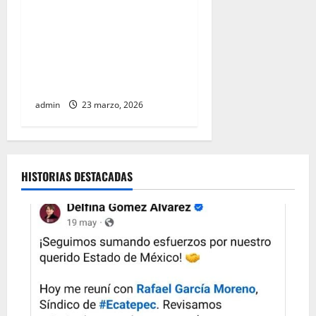
AIFA supera 18 millones de
pasajeros a cuatro años de
operación y alista sus
servicios de cara al Mundial
2026
admin
23 marzo, 2026
HISTORIAS DESTACADAS