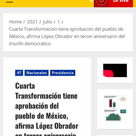
Primary
Menu
Home
2021
julio
1
Cuarta Transformación tiene aprobación del pueblo de
México, afirma López Obrador en tercer aniversario del
triunfo democrático
4T
Nacionales
Presidencia
Cuarta
Transformación tiene
aprobación del
pueblo de México,
afirma López Obrador
en tercer aniversario