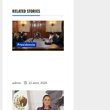
RELATED STORIES
Presidencia
Sheinbaum se reúne con el
Alto Comisionado de la ONU
para los Derechos Humanos,
Volker Türk
admin
22 abril, 2026