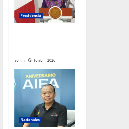
Presidencia
Sheinbaum viaja a
Barcelona para fortalecer
diálogo internacional y
promover agenda de paz
admin
16 abril, 2026
Nacionales