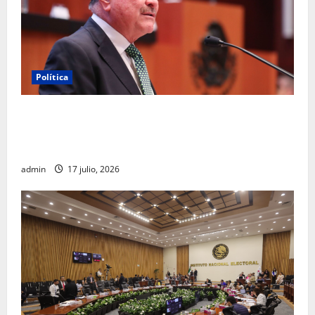
Política
Morena sostiene que captura de Ernesto Ruffo
corresponde a la estrategia de investigación de la
FGR
admin
17 julio, 2026