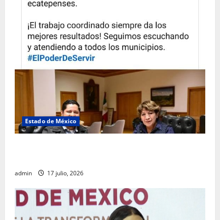
Estado de México
Rafael García destaca transparencia y justicia social
desde la Sindicatura de Ecatepec
admin
17 julio, 2026