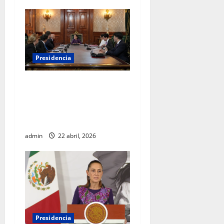
Presidencia
Sheinbaum se reúne con el
Alto Comisionado de la ONU
para los Derechos Humanos,
Volker Türk
admin
22 abril, 2026
Presidencia