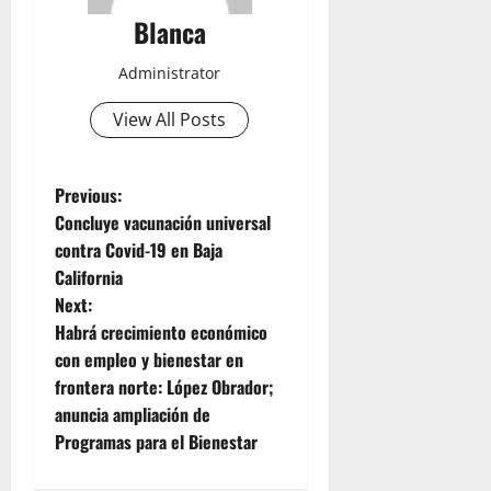
Blanca
Administrator
View All Posts
P
Previous:
Concluye vacunación universal
o
contra Covid-19 en Baja
California
s
Next:
t
Habrá crecimiento económico
con empleo y bienestar en
n
frontera norte: López Obrador;
anuncia ampliación de
a
Programas para el Bienestar
v