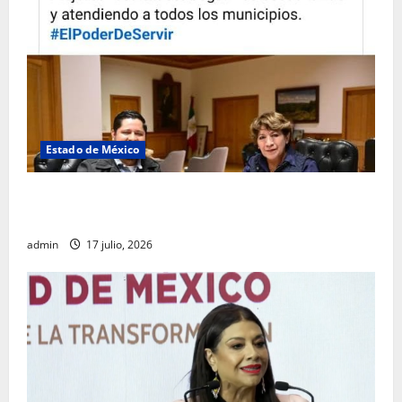
Estado de México
Rafael García destaca transparencia y justicia social
desde la Sindicatura de Ecatepec
admin
17 julio, 2026