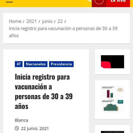
Primary
Menu
Home
2021
junio
22
Inicia registro para vacunación a personas de 30 a 39
años
4T
Nacionales
Presidencia
Inicia registro para
vacunación a
personas de 30 a 39
años
Blanca
22 junio, 2021