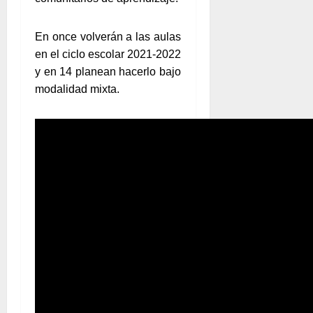
En once volverán a las aulas
en el ciclo escolar 2021-2022
y en 14 planean hacerlo bajo
modalidad mixta.