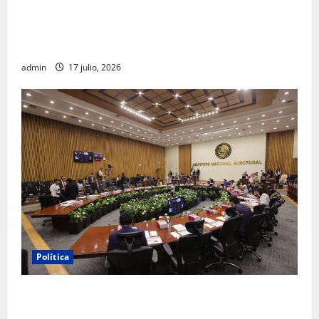
Morena sostiene que captura de Ernesto Ruffo
corresponde a la estrategia de investigación de la
FGR
admin
17 julio, 2026
Política
INE aprueba multa contra México Tiene Vida por
participación de ministros de culto en su proceso de