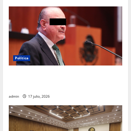
Política
Morena sostiene que captura de Ernesto Ruffo
corresponde a la estrategia de investigación de la
FGR
admin
17 julio, 2026