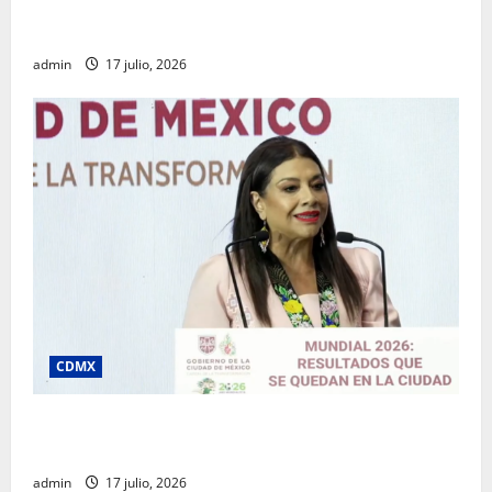
Rafael García destaca transparencia y justicia social
desde la Sindicatura de Ecatepec
admin
17 julio, 2026
CDMX
Clara Brugada destaca impacto económico y
turístico del Mundial 2026 en la Ciudad de México
admin
17 julio, 2026