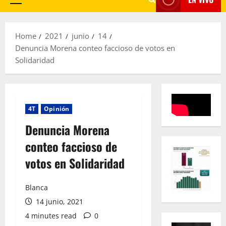
Primary
Menu
Home
2021
junio
14
Denuncia Morena conteo faccioso de votos en
Solidaridad
4T
Opinión
Denuncia Morena
conteo faccioso de
votos en Solidaridad
Blanca
14 junio, 2021
4 minutes read
0