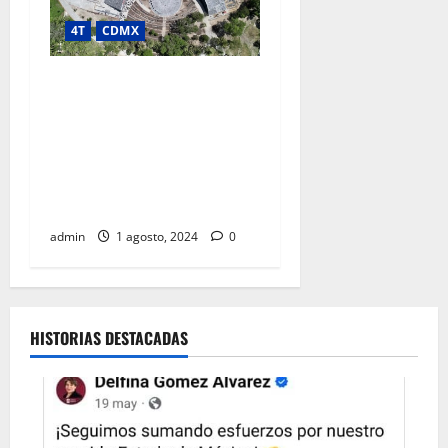
4T
CDMX
PROYECTO CHAPULTEPEC
LLEVA DESARROLLO
CULTURAL Y AMBIENTAL A
COLONIAS POPULARES;
REGISTRA AVANCE DE 92
POR CIENTO
admin
1 agosto, 2024
0
HISTORIAS DESTACADAS