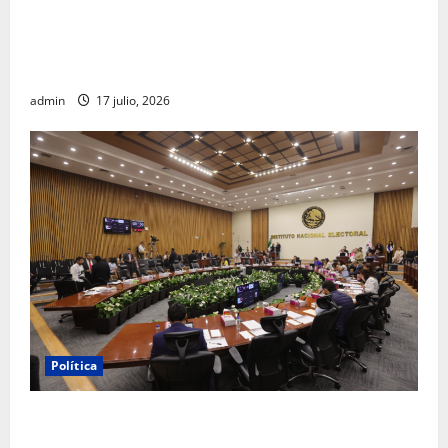
Morena sostiene que captura de Ernesto Ruffo
corresponde a la estrategia de investigación de la
FGR
admin
17 julio, 2026
Política
INE aprueba multa contra México Tiene Vida por
participación de ministros de culto en su proceso de