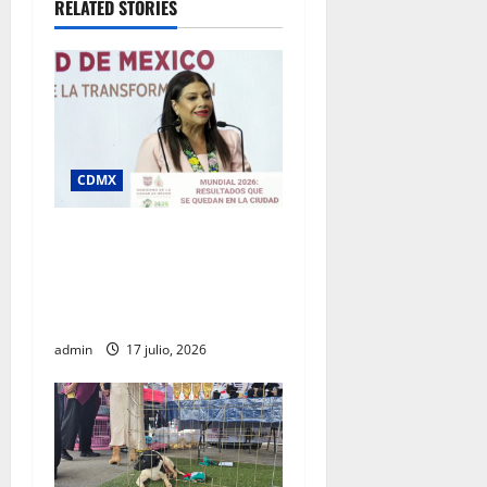
RELATED STORIES
CDMX
Clara Brugada destaca
impacto económico y
turístico del Mundial 2026
en la Ciudad de México
admin
17 julio, 2026