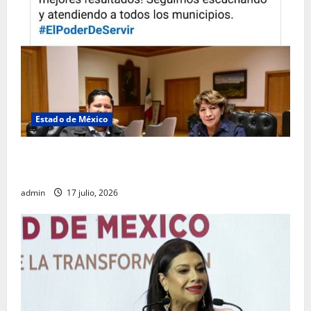
Estado de México
Rafael García destaca transparencia y justicia social
desde la Sindicatura de Ecatepec
admin
17 julio, 2026