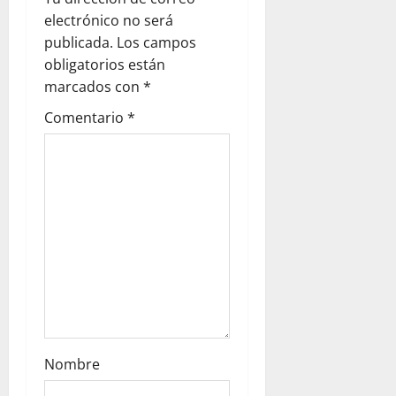
a
electrónico no será
t
publicada.
Los campos
i
obligatorios están
marcados con
*
o
Comentario
*
n
Nombre