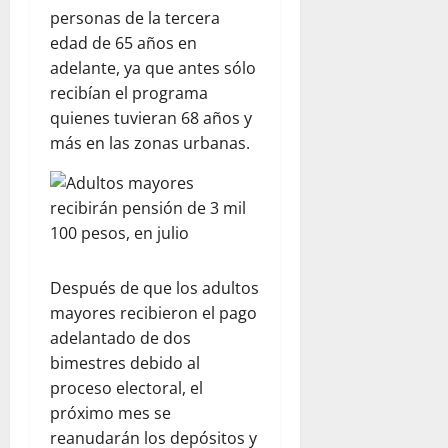
personas de la tercera
edad de 65 años en
adelante, ya que antes sólo
recibían el programa
quienes tuvieran 68 años y
más en las zonas urbanas.
Después de que los adultos
mayores recibieron el pago
adelantado de dos
bimestres debido al
proceso electoral, el
próximo mes se
reanudarán los depósitos y