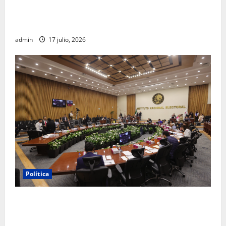
Morena sostiene que captura de Ernesto Ruffo
corresponde a la estrategia de investigación de la
FGR
admin
17 julio, 2026
Política
INE aprueba multa contra México Tiene Vida por
participación de ministros de culto en su proceso de
registro