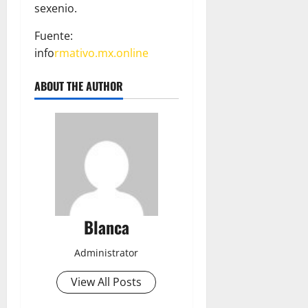
sexenio.
Fuente:
info
rmativo.mx.online
ABOUT THE AUTHOR
Blanca
Administrator
View All Posts