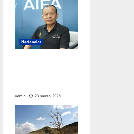
Nacionales
AIFA supera 18 millones de
pasajeros a cuatro años de
operación y alista sus
servicios de cara al Mundial
2026
admin
23 marzo, 2026