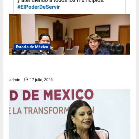
Estado de México
Rafael García destaca transparencia y justicia social
desde la Sindicatura de Ecatepec
admin
17 julio, 2026