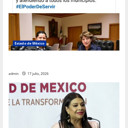
Estado de México
Rafael García destaca transparencia y justicia social
desde la Sindicatura de Ecatepec
admin
17 julio, 2026