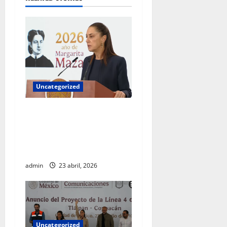
Uncategorized
Gobierno federal exige
aclaraciones a Chihuahua
por colaboración con EU
fuera del marco legal
admin
23 abril, 2026
Uncategorized