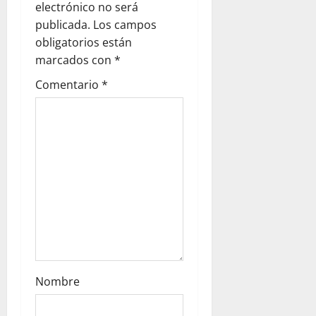
t
electrónico no será
i
publicada.
Los campos
obligatorios están
o
marcados con
*
n
Comentario
*
Nombre