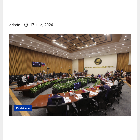
Morena sostiene que captura de Ernesto Ruffo
corresponde a la estrategia de investigación de la
FGR
admin
17 julio, 2026
Política
INE aprueba multa contra México Tiene Vida por
participación de ministros de culto en su proceso de
registro