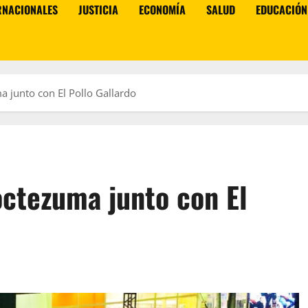
RNACIONALES
JUSTICIA
ECONOMÍA
SALUD
EDUCACIÓN
a junto con El Pollo Gallardo
octezuma junto con El