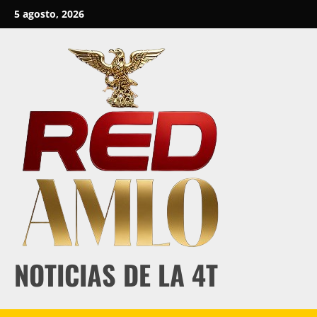
Skip
5 agosto, 2026
to
content
NOTICIAS DE LA 4T