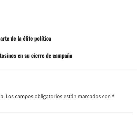
rte de la élite política
otosinos en su cierre de campaña
a.
Los campos obligatorios están marcados con
*