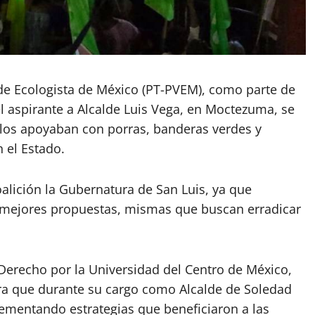
rde Ecologista de México (PT-PVEM), como parte de
el aspirante a Alcalde Luis Vega, en Moctezuma, se
 los apoyaban con porras, banderas verdes y
 el Estado.
alición la Gubernatura de San Luis, ya que
s mejores propuestas, mismas que buscan erradicar
 Derecho por la Universidad del Centro de México,
ra que durante su cargo como Alcalde de Soledad
ementando estrategias que beneficiaron a las