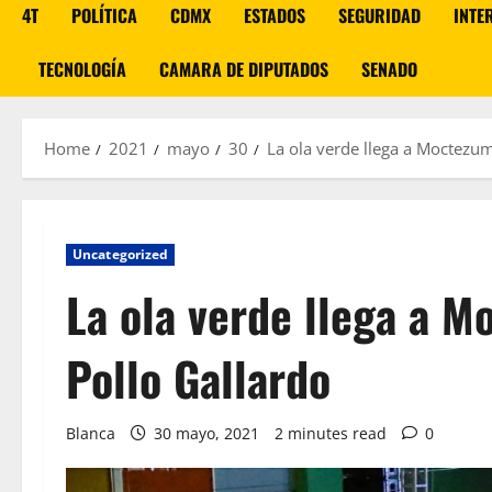
4T
POLÍTICA
CDMX
ESTADOS
SEGURIDAD
INTE
TECNOLOGÍA
CAMARA DE DIPUTADOS
SENADO
Home
2021
mayo
30
La ola verde llega a Moctezum
Uncategorized
La ola verde llega a M
Pollo Gallardo
Blanca
30 mayo, 2021
2 minutes read
0