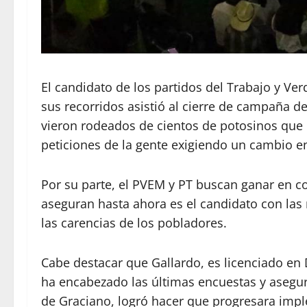
El candidato de los partidos del Trabajo y Ve
sus recorridos asistió al cierre de campaña d
vieron rodeados de cientos de potosinos que
peticiones de la gente exigiendo un cambio en
Por su parte, el PVEM y PT buscan ganar en co
aseguran hasta ahora es el candidato con la
las carencias de los pobladores.
Cabe destacar que Gallardo, es licenciado en
ha encabezado las últimas encuestas y asegu
de Graciano, logró hacer que progresara impl