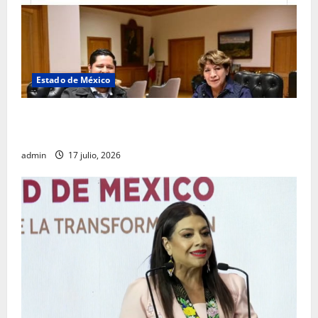
Estado de México
Rafael García destaca transparencia y justicia social
desde la Sindicatura de Ecatepec
admin
17 julio, 2026