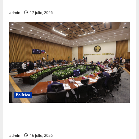
FGR
admin
17 julio, 2026
Política
INE aprueba multa contra México Tiene Vida por
participación de ministros de culto en su proceso de
registro
admin
16 julio, 2026