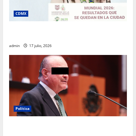
CDMX
Clara Brugada destaca impacto económico y
turístico del Mundial 2026 en la Ciudad de México
admin
17 julio, 2026
Política
Morena sostiene que captura de Ernesto Ruffo
corresponde a la estrategia de investigación de la