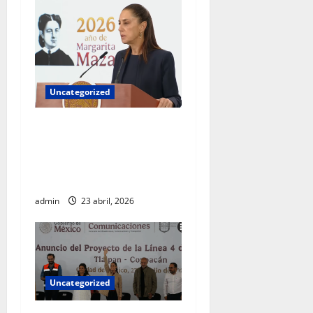
Uncategorized
Gobierno federal exige
aclaraciones a Chihuahua
por colaboración con EU
fuera del marco legal
admin
23 abril, 2026
Uncategorized