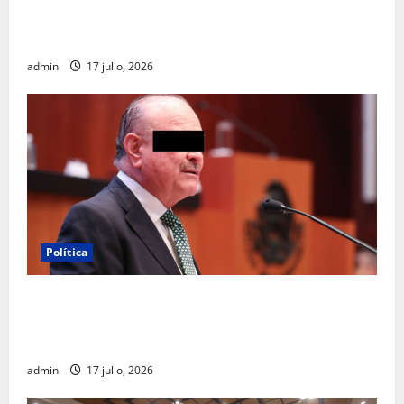
Clara Brugada destaca impacto económico y
turístico del Mundial 2026 en la Ciudad de México
admin
17 julio, 2026
Política
Morena sostiene que captura de Ernesto Ruffo
corresponde a la estrategia de investigación de la
FGR
admin
17 julio, 2026