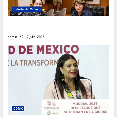
Estado de México
Rafael García destaca transparencia y justicia social
desde la Sindicatura de Ecatepec
admin
17 julio, 2026
CDMX