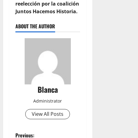
reelección por la coalición
Juntos Hacemos Historia.
ABOUT THE AUTHOR
Blanca
Administrator
View All Posts
P
Previous: