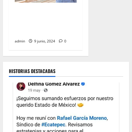
“Vamos a entregar buenas
cuentas al pueblo de
México”, afirma presidente
al supervisar Tren Maya
admin
9 junio, 2024
0
HISTORIAS DESTACADAS