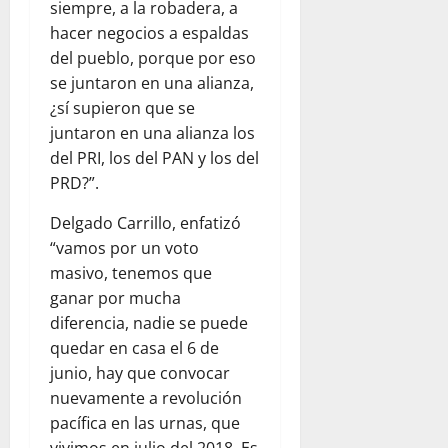
siempre, a la robadera, a
hacer negocios a espaldas
del pueblo, porque por eso
se juntaron en una alianza,
¿sí supieron que se
juntaron en una alianza los
del PRI, los del PAN y los del
PRD?”.
Delgado Carrillo, enfatizó
“vamos por un voto
masivo, tenemos que
ganar por mucha
diferencia, nadie se puede
quedar en casa el 6 de
junio, hay que convocar
nuevamente a revolución
pacífica en las urnas, que
vivimos en julio del 2018. Es