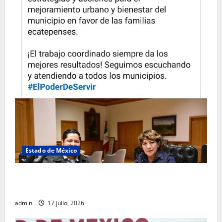
Estado de México
Rafael García destaca transparencia y justicia social
desde la Sindicatura de Ecatepec
admin
17 julio, 2026