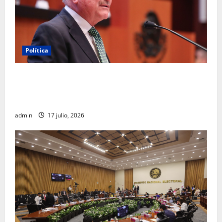
Política
Morena sostiene que captura de Ernesto Ruffo
corresponde a la estrategia de investigación de la
FGR
admin
17 julio, 2026