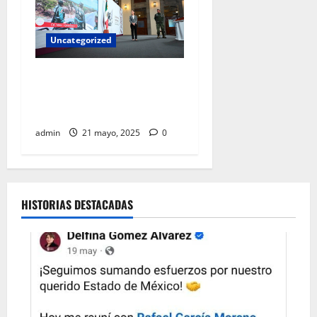
Uncategorized
Sheinbaum anuncia inicio de
construcción de trenes a
Pachuca y Querétaro
admin
21 mayo, 2025
0
HISTORIAS DESTACADAS