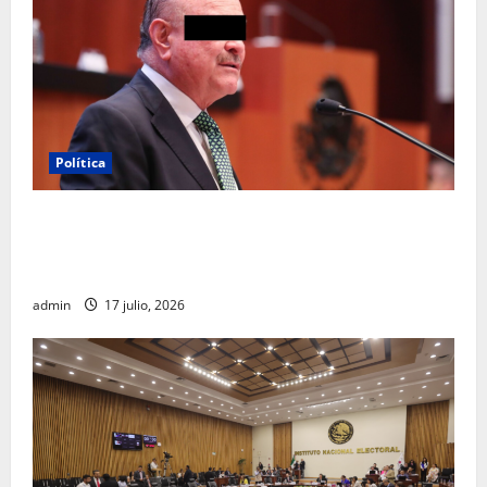
Política
Morena sostiene que captura de Ernesto Ruffo
corresponde a la estrategia de investigación de la
FGR
admin
17 julio, 2026