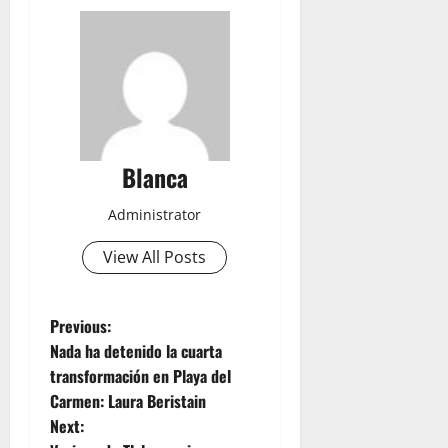
Blanca
Administrator
View All Posts
P
Previous:
Nada ha detenido la cuarta
o
transformación en Playa del
Carmen: Laura Beristain
s
Next: