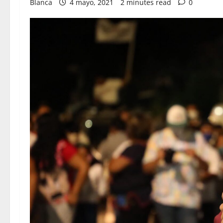
Blanca
4 mayo, 2021
2 minutes read
0