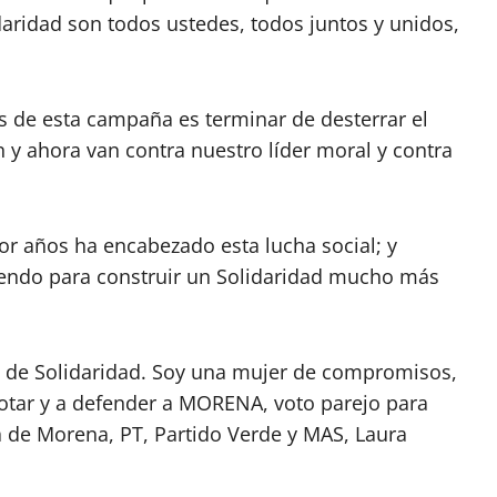
idaridad son todos ustedes, todos juntos y unidos,
s de esta campaña es terminar de desterrar el
n y ahora van contra nuestro líder moral y contra
or años ha encabezado esta lucha social; y
endo para construir un Solidaridad mucho más
e de Solidaridad. Soy una mujer de compromisos,
votar y a defender a MORENA, voto parejo para
ta de Morena, PT, Partido Verde y MAS, Laura