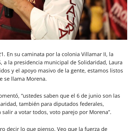
 En su caminata por la colonia Villamar II, la
 a la presidencia municipal de Solidaridad, Laura
idos y el apoyo masivo de la gente, estamos listos
ue se llama Morena.
comentó, “ustedes saben que el 6 de junio son las
daridad, también para diputados federales,
 salir a votar todos, voto parejo por Morena”.
ro decir lo que pienso. Veo que la fuerza de