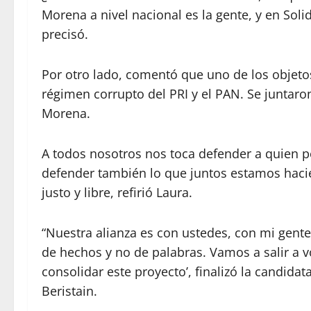
Morena a nivel nacional es la gente, y en Sol
precisó.
Por otro lado, comentó que uno de los objeto
régimen corrupto del PRI y el PAN. Se juntaro
Morena.
A todos nosotros nos toca defender a quien p
defender también lo que juntos estamos haci
justo y libre, refirió Laura.
“Nuestra alianza es con ustedes, con mi gent
de hechos y no de palabras. Vamos a salir a 
consolidar este proyecto’, finalizó la candida
Beristain.