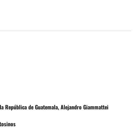
e la República de Guatemala, Alejandro Giammattei
otosinos