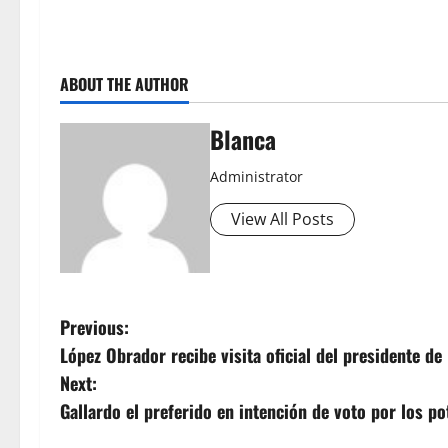
ABOUT THE AUTHOR
Blanca
Administrator
View All Posts
P
Previous:
López Obrador recibe visita oficial del presidente d
o
Next:
s
Gallardo el preferido en intención de voto por los p