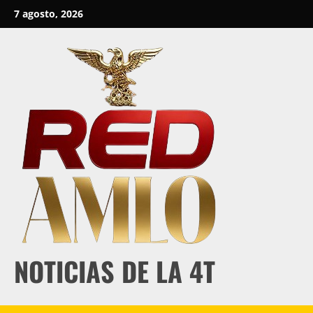
Skip
7 agosto, 2026
to
content
NOTICIAS DE LA 4T