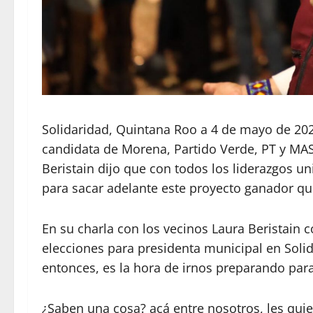
Solidaridad, Quintana Roo a 4 de mayo de 2021.
candidata de Morena, Partido Verde, PT y MAS,
Beristain dijo que con todos los liderazgos un
para sacar adelante este proyecto ganador q
En su charla con los vecinos Laura Beristain 
elecciones para presidenta municipal en Soli
entonces, es la hora de irnos preparando para
¿Saben una cosa? acá entre nosotros, les quie