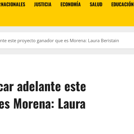
RNACIONALES
JUSTICIA
ECONOMÍA
SALUD
EDUCACIÓN
ante este proyecto ganador que es Morena: Laura Beristain
car adelante este
es Morena: Laura