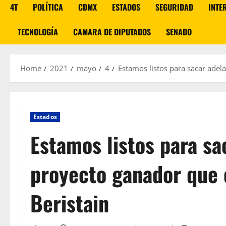
4T
POLÍTICA
CDMX
ESTADOS
SEGURIDAD
INTE
TECNOLOGÍA
CAMARA DE DIPUTADOS
SENADO
Home
2021
mayo
4
Estamos listos para sacar adel
Estados
Estamos listos para sa
proyecto ganador que 
Beristain