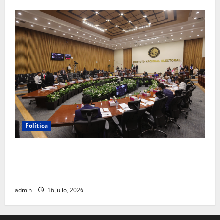
Política
INE aprueba multa contra México Tiene Vida por
participación de ministros de culto en su proceso de
registro
admin
16 julio, 2026