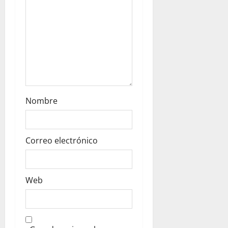
n
Nombre
Correo electrónico
Web