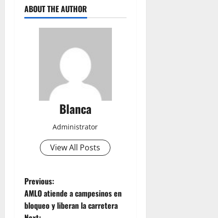
ABOUT THE AUTHOR
Blanca
Administrator
View All Posts
P
Previous:
AMLO atiende a campesinos en
o
bloqueo y liberan la carretera
Next: