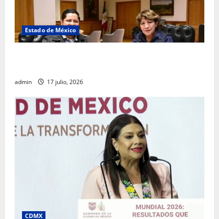
Estado de México
Rafael García destaca transparencia y justicia social
desde la Sindicatura de Ecatepec
admin
17 julio, 2026
CDMX