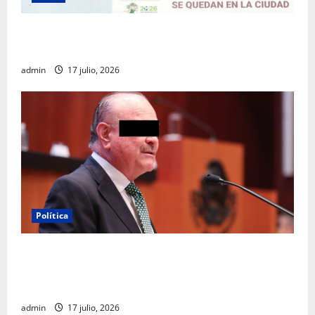
Clara Brugada destaca impacto económico y
turístico del Mundial 2026 en la Ciudad de México
admin
17 julio, 2026
Política
Morena sostiene que captura de Ernesto Ruffo
corresponde a la estrategia de investigación de la
FGR
admin
17 julio, 2026