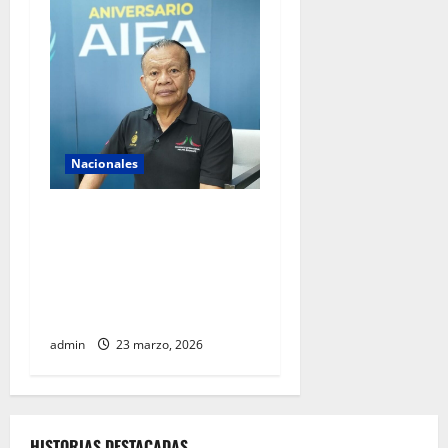
Nacionales
AIFA supera 18 millones de
pasajeros a cuatro años de
operación y alista sus
servicios de cara al Mundial
2026
admin
23 marzo, 2026
HISTORIAS DESTACADAS