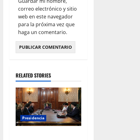
Guardar mi nombre,
correo electrónico y sitio
web en este navegador
para la próxima vez que
haga un comentario.
RELATED STORIES
Presidencia
Sheinbaum se reúne con el