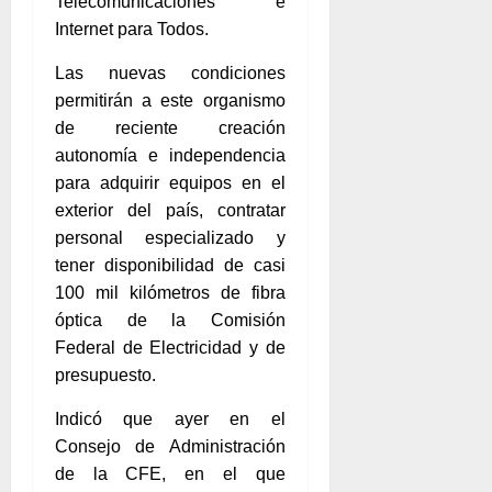
Telecomunicaciones e
Internet para Todos.
Las nuevas condiciones
permitirán a este organismo
de reciente creación
autonomía e independencia
para adquirir equipos en el
exterior del país, contratar
personal especializado y
tener disponibilidad de casi
100 mil kilómetros de fibra
óptica de la Comisión
Federal de Electricidad y de
presupuesto.
Indicó que ayer en el
Consejo de Administración
de la CFE, en el que