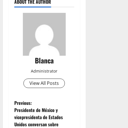
ABOUT THE AUTHOR
Blanca
Administrator
View All Posts
P
Previous:
Presidente de México y
o
vicepresidenta de Estados
Unidos conversan sobre