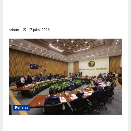
Morena sostiene que captura de Ernesto Ruffo
corresponde a la estrategia de investigación de la
FGR
admin
17 julio, 2026
Política
INE aprueba multa contra México Tiene Vida por
participación de ministros de culto en su proceso de