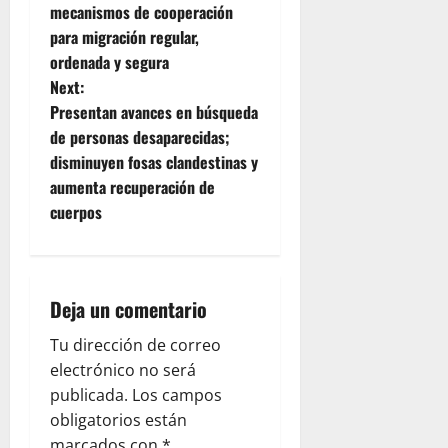
s
mecanismos de cooperación
t
para migración regular,
ordenada y segura
n
Next:
Presentan avances en búsqueda
a
de personas desaparecidas;
v
disminuyen fosas clandestinas y
aumenta recuperación de
i
cuerpos
g
a
Deja un comentario
t
Tu dirección de correo
i
electrónico no será
publicada.
Los campos
o
obligatorios están
marcados con
*