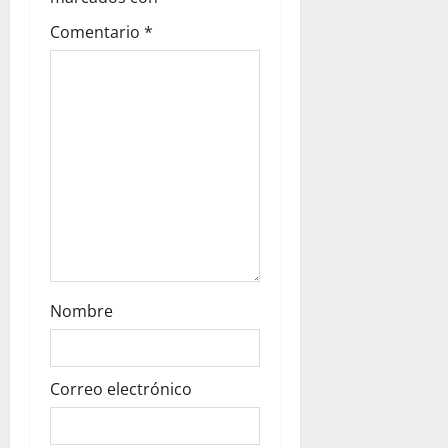
n
Comentario
*
Nombre
Correo electrónico