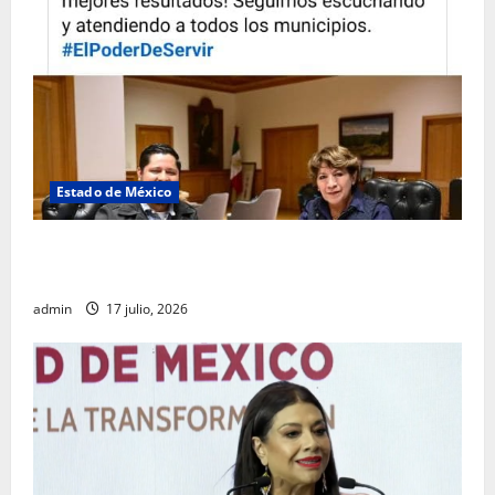
Estado de México
Rafael García destaca transparencia y justicia social
desde la Sindicatura de Ecatepec
admin
17 julio, 2026