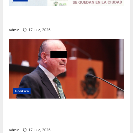
Clara Brugada destaca impacto económico y
turístico del Mundial 2026 en la Ciudad de México
admin
17 julio, 2026
Política
Morena sostiene que captura de Ernesto Ruffo
corresponde a la estrategia de investigación de la
FGR
admin
17 julio, 2026