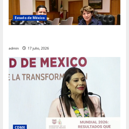
Estado de México
Rafael García destaca transparencia y justicia social
desde la Sindicatura de Ecatepec
admin
17 julio, 2026
CDMX