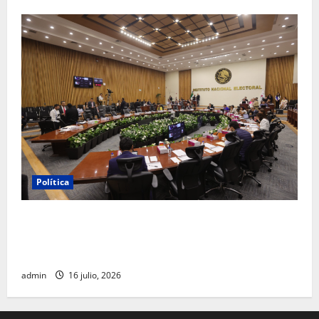
Política
INE aprueba multa contra México Tiene Vida por
participación de ministros de culto en su proceso de
registro
admin
16 julio, 2026