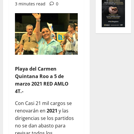
3 minutes read
0
Playa del Carmen
Quintana Roo a 5 de
marzo 2021 RED AMLO
4T.-
Con Casi 21 mil cargos se
renovarán en
2021
y las
dirigencias se los partidos
no se dan abasto para
revisar todos los