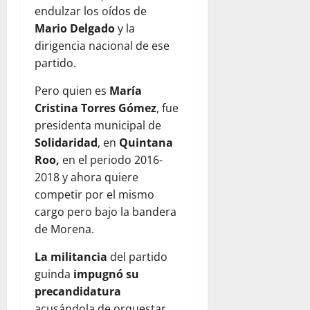
endulzar los oídos de
Mario Delgado
y la
dirigencia nacional de ese
partido.
Pero quien es
María
Cristina Torres Gómez
, fue
presidenta municipal de
Solidaridad
, en
Quintana
Roo,
en el periodo 2016-
2018 y ahora quiere
competir por el mismo
cargo pero bajo la bandera
de Morena.
La militancia
del partido
guinda
impugnó su
precandidatura
acusándola de orquestar