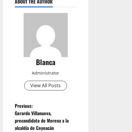
ABOUT THE AUTHOR
Blanca
Administrator
View All Posts
P
Previous:
Gerardo Villanueva,
o
precandidato de Morena a la
alcaldía de Coyoacán