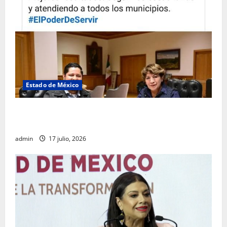
Estado de México
Rafael García destaca transparencia y justicia social
desde la Sindicatura de Ecatepec
admin
17 julio, 2026