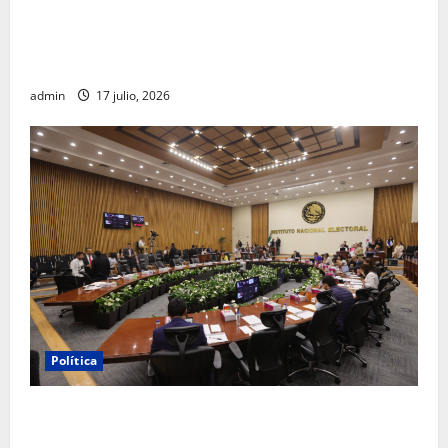
Morena sostiene que captura de Ernesto Ruffo
corresponde a la estrategia de investigación de la
FGR
admin
17 julio, 2026
Política
INE aprueba multa contra México Tiene Vida por
participación de ministros de culto en su proceso de