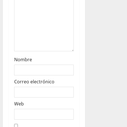
n
Nombre
Correo electrónico
Web