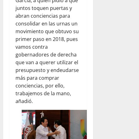
García, a quien pidió a que
juntos toquen puertas y
abran conciencias para
consolidar en las urnas un
movimiento que obtuvo su
primer paso en 2018, pues
vamos contra
gobernadores de derecha
que van a querer utilizar el
presupuesto y endeudarse
más para comprar
conciencias, por ello,
trabajemos de la mano,
añadió.