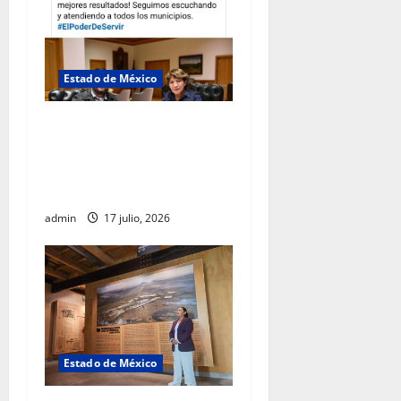
Estado de México
Rafael García destaca
transparencia y justicia
social desde la Sindicatura
de Ecatepec
admin
17 julio, 2026
Estado de México