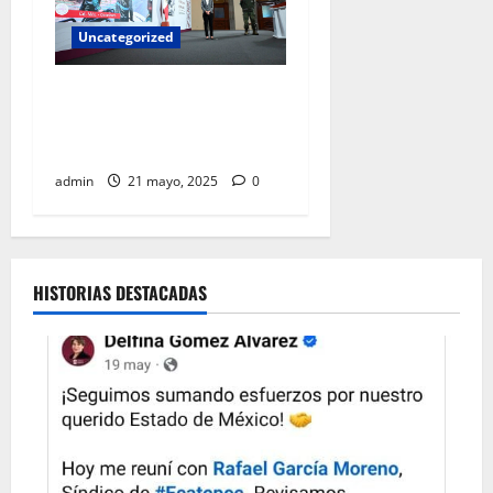
Uncategorized
Sheinbaum anuncia inicio de
construcción de trenes a
Pachuca y Querétaro
admin
21 mayo, 2025
0
HISTORIAS DESTACADAS