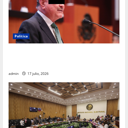
Política
Morena sostiene que captura de Ernesto Ruffo
corresponde a la estrategia de investigación de la
FGR
admin
17 julio, 2026