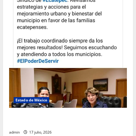
Estado de México
Rafael García destaca transparencia y justicia social
desde la Sindicatura de Ecatepec
admin
17 julio, 2026