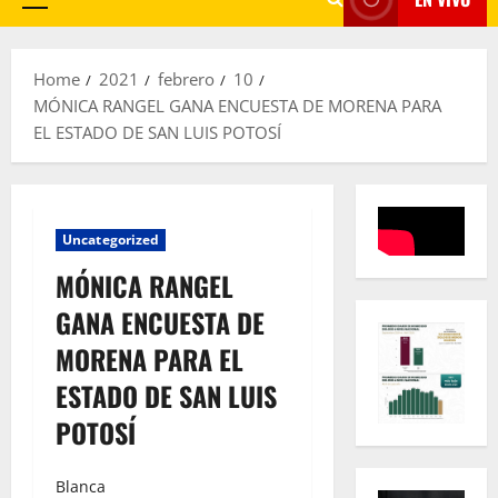
Primary
Menu
Home
2021
febrero
10
MÓNICA RANGEL GANA ENCUESTA DE MORENA PARA
EL ESTADO DE SAN LUIS POTOSÍ
Uncategorized
MÓNICA RANGEL
GANA ENCUESTA DE
MORENA PARA EL
ESTADO DE SAN LUIS
POTOSÍ
Blanca