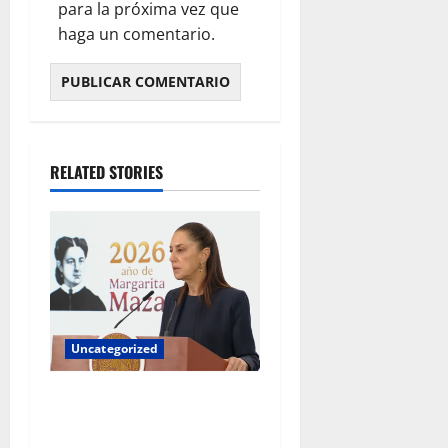
para la próxima vez que
haga un comentario.
RELATED STORIES
Uncategorized
Gobierno federal exige
aclaraciones a Chihuahua