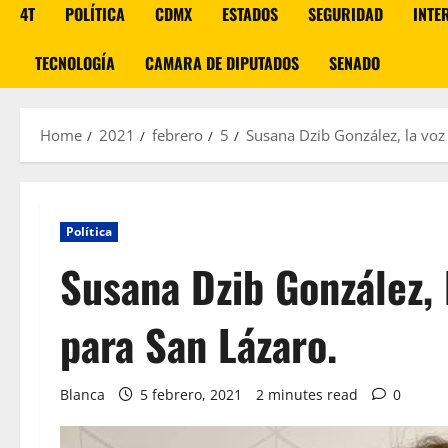
4T
POLÍTICA
CDMX
ESTADOS
SEGURIDAD
INTE
TECNOLOGÍA
CAMARA DE DIPUTADOS
SENADO
Home
2021
febrero
5
Susana Dzib González, la voz
Política
Susana Dzib González, 
para San Lázaro.
Blanca
5 febrero, 2021
2 minutes read
0