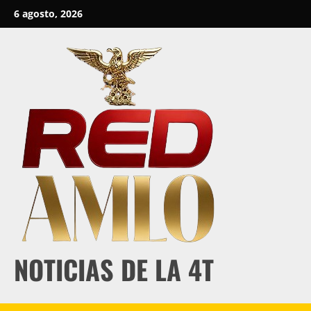
Skip
6 agosto, 2026
to
content
NOTICIAS DE LA 4T