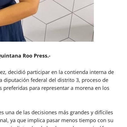
uintana Roo Press.-
z, decidió participar en la contienda interna de
 diputación federal del distrito 3, proceso de
s preferidas para representar a morena en los
s una de las decisiones más grandes y difíciles
onal, ya que implica pasar menos tiempo con su