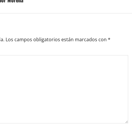
 por Morena
a.
Los campos obligatorios están marcados con
*