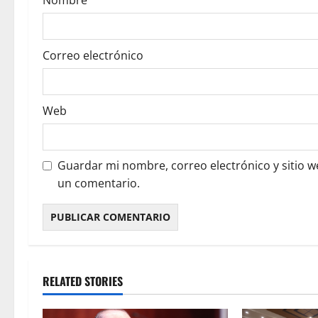
Nombre
n
Correo electrónico
Web
Guardar mi nombre, correo electrónico y sitio 
un comentario.
RELATED STORIES