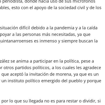
o periodista, donde hacía uso de sus micrófonos
les, esto con el apoyo de la sociedad civil y de los
tuación difícil debido a la pandemia y a la caída
 apoyar a las personas más necesitadas, ya que
s quintanarroenses es inmenso y siempre buscan la
ález se anima a participar en la política, pese a
 otros partidos políticos, a los cuales les agradece
o que aceptó la invitación de morena, ya que es un
r un instituto político emergido del pueblo y porque
or lo que su llegada no es para restar o dividir, si