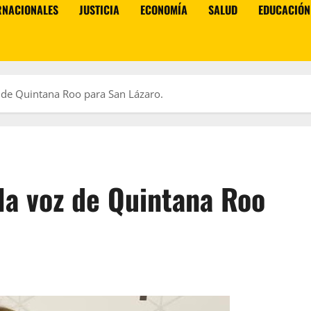
RNACIONALES
JUSTICIA
ECONOMÍA
SALUD
EDUCACIÓN
 de Quintana Roo para San Lázaro.
la voz de Quintana Roo