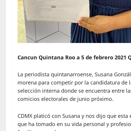
Cancun Quintana Roo a 5 de febrero 2021 Q
La periodista quintanarroense, Susana Gonzále
morena para competir por la candidatura de la
selección interna donde se encuentra entre la
comicios electorales de junio próximo.
CDMX platicó con Susana y nos dijo que esta e
que ha tomado en su vida personal y profesi