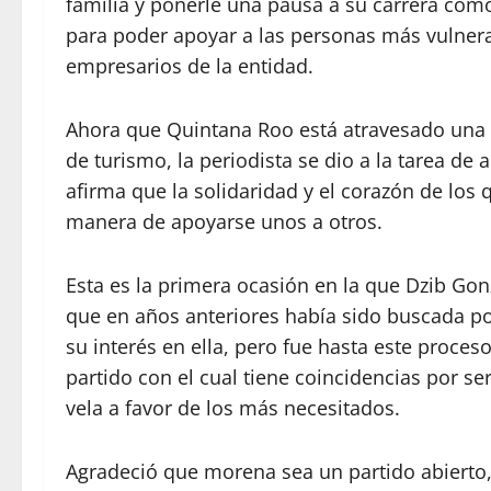
familia y ponerle una pausa a su carrera com
para poder apoyar a las personas más vulnerab
empresarios de la entidad.
Ahora que Quintana Roo está atravesado una si
de turismo, la periodista se dio a la tarea de
afirma que la solidaridad y el corazón de lo
manera de apoyarse unos a otros.
Esta es la primera ocasión en la que Dzib Gonz
que en años anteriores había sido buscada por
su interés en ella, pero fue hasta este proces
partido con el cual tiene coincidencias por se
vela a favor de los más necesitados.
Agradeció que morena sea un partido abierto, p