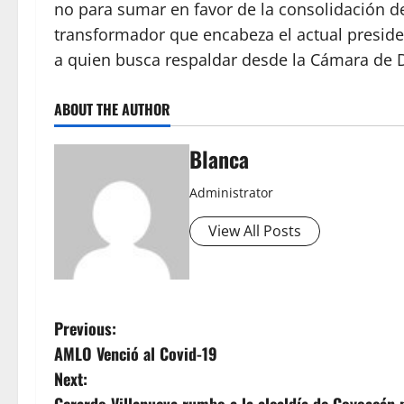
no para sumar en favor de la consolidación d
transformador que encabeza el actual presid
a quien busca respaldar desde la Cámara de D
ABOUT THE AUTHOR
Blanca
Administrator
View All Posts
P
Previous:
AMLO Venció al Covid-19
o
Next: