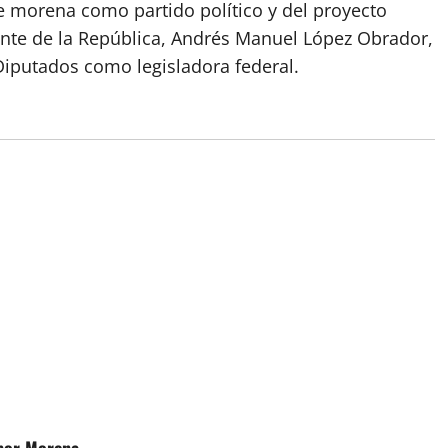
e morena como partido político y del proyecto
ente de la República, Andrés Manuel López Obrador,
iputados como legisladora federal.