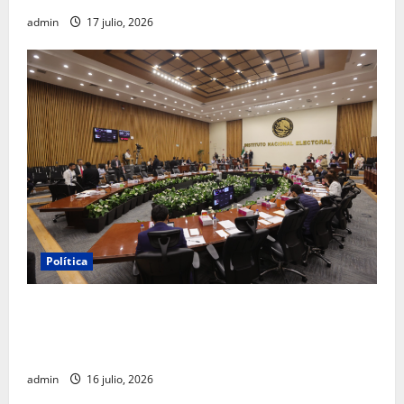
admin
17 julio, 2026
Política
INE aprueba multa contra México Tiene Vida por
participación de ministros de culto en su proceso de
registro
admin
16 julio, 2026