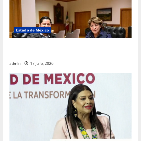
Estado de México
Rafael García destaca transparencia y justicia social
desde la Sindicatura de Ecatepec
admin
17 julio, 2026