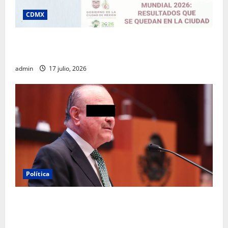
CDMX
Clara Brugada destaca impacto económico y
turístico del Mundial 2026 en la Ciudad de México
admin
17 julio, 2026
Política
Morena sostiene que captura de Ernesto Ruffo
corresponde a la estrategia de investigación de la
FGR