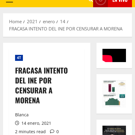
Primary
Menu
Home
2021
enero
14
FRACASA INTENTO DEL INE POR CENSURAR A MORENA
4T
FRACASA INTENTO
DEL INE POR
CENSURAR A
MORENA
Blanca
14 enero, 2021
2 minutes read
0