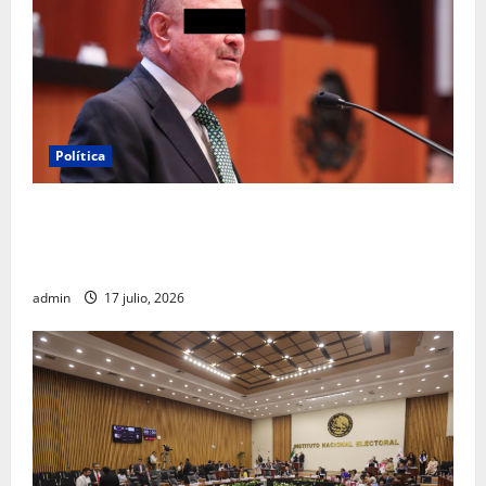
Política
Morena sostiene que captura de Ernesto Ruffo
corresponde a la estrategia de investigación de la
FGR
admin
17 julio, 2026