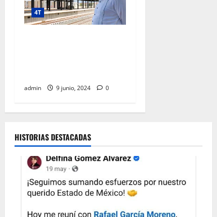
4T
“Vamos a entregar buenas
cuentas al pueblo de
México”, afirma presidente
al supervisar Tren Maya
admin
9 junio, 2024
0
HISTORIAS DESTACADAS