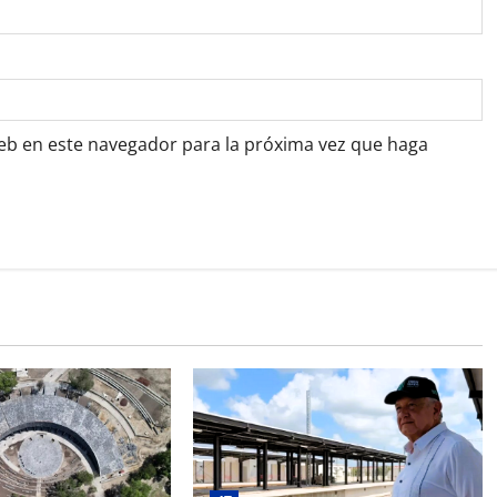
web en este navegador para la próxima vez que haga