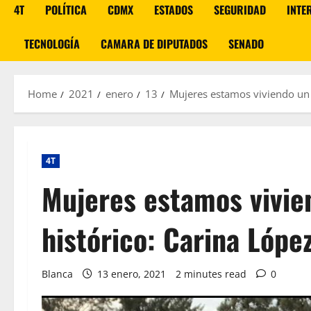
4T
POLÍTICA
CDMX
ESTADOS
SEGURIDAD
INTE
TECNOLOGÍA
CAMARA DE DIPUTADOS
SENADO
Home
2021
enero
13
Mujeres estamos viviendo un
4T
Mujeres estamos vivi
histórico: Carina Lópe
Blanca
13 enero, 2021
2 minutes read
0