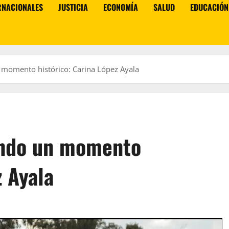
RNACIONALES
JUSTICIA
ECONOMÍA
SALUD
EDUCACIÓN
 momento histórico: Carina López Ayala
endo un momento
z Ayala