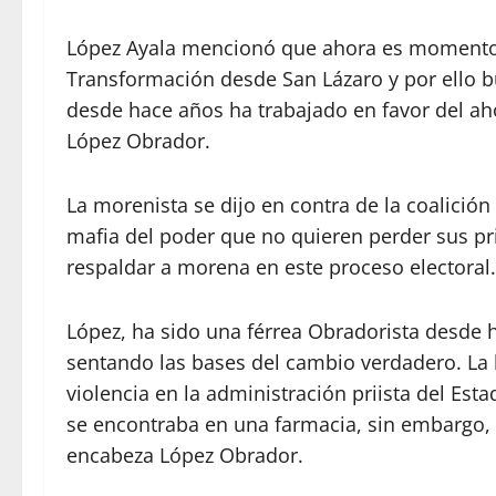
López Ayala mencionó que ahora es momento d
Transformación desde San Lázaro y por ello b
desde hace años ha trabajado en favor del ah
López Obrador.
La morenista se dijo en contra de la coalición
mafia del poder que no quieren perder sus priv
respaldar a morena en este proceso electoral.
López, ha sido una férrea Obradorista desde 
sentando las bases del cambio verdadero. La 
violencia en la administración priista del Est
se encontraba en una farmacia, sin embargo, 
encabeza López Obrador.