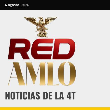
Skip
6 agosto, 2026
to
content
NOTICIAS DE LA 4T