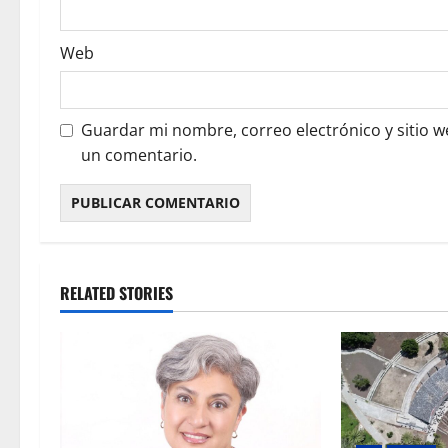
Web
Guardar mi nombre, correo electrónico y sitio 
un comentario.
RELATED STORIES