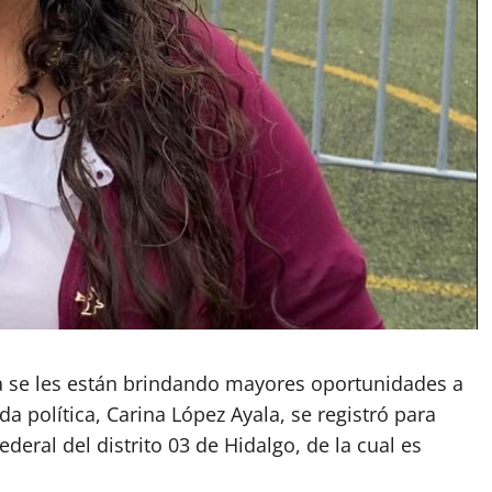
a se les están brindando mayores oportunidades a
da política, Carina López Ayala, se registró para
deral del distrito 03 de Hidalgo, de la cual es