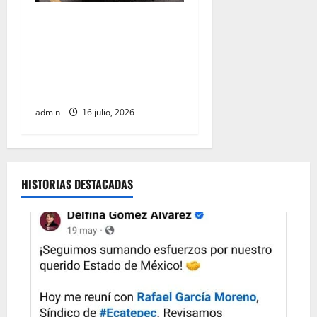
INE aprueba multa contra
México Tiene Vida por
participación de ministros
de culto en su proceso de
registro
admin
16 julio, 2026
HISTORIAS DESTACADAS