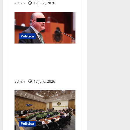
admin
17 julio, 2026
Política
Morena sostiene que
captura de Ernesto Ruffo
corresponde a la estrategia
de investigación de la FGR
admin
17 julio, 2026
Política