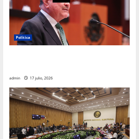
Política
Morena sostiene que captura de Ernesto Ruffo
corresponde a la estrategia de investigación de la
FGR
admin
17 julio, 2026