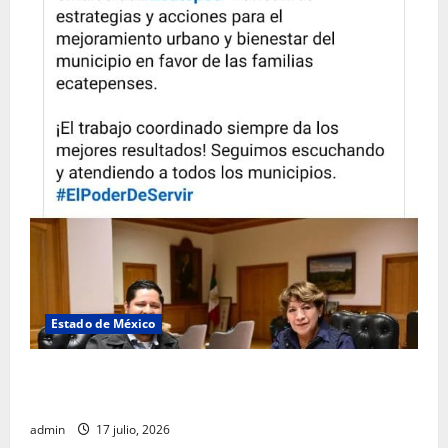
Estado de México
Rafael García destaca transparencia y justicia social
desde la Sindicatura de Ecatepec
admin
17 julio, 2026