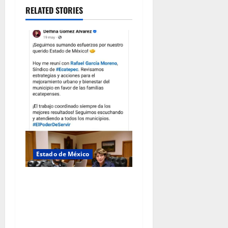
RELATED STORIES
Estado de México
Rafael García destaca
transparencia y justicia
social desde la Sindicatura
de Ecatepec