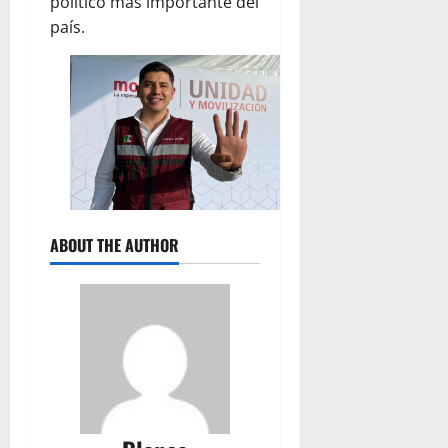
político más importante del
país.
ABOUT THE AUTHOR