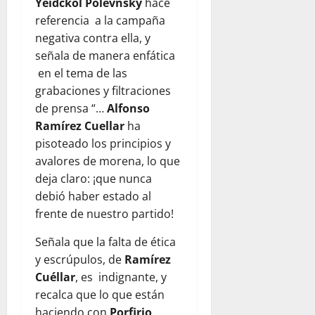
Yeidckol Polevnsky
hace
referencia a la campaña
negativa contra ella, y
señala de manera enfática
en el tema de las
grabaciones y filtraciones
de prensa “…
Alfonso
Ramírez Cuellar
ha
pisoteado los principios y
avalores de morena, lo que
deja claro: ¡que nunca
debió haber estado al
frente de nuestro partido!
Señala que la falta de ética
y escrúpulos, de
Ramírez
Cuéllar
, es indignante, y
recalca que lo que están
haciendo con
Porfirio