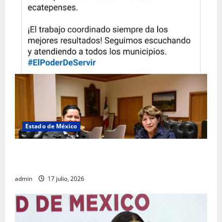
Estado de México
Rafael García destaca transparencia y justicia social
desde la Sindicatura de Ecatepec
admin
17 julio, 2026