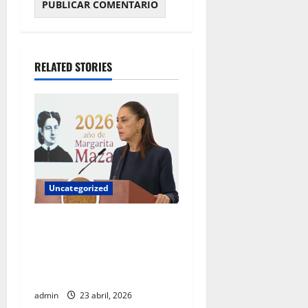
RELATED STORIES
Uncategorized
Gobierno federal exige
aclaraciones a Chihuahua
por colaboración con EU
fuera del marco legal
admin
23 abril, 2026