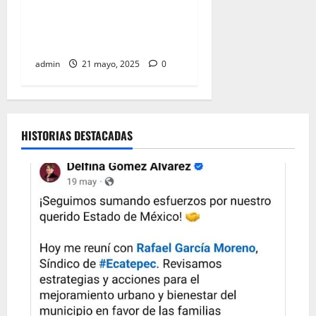
Sheinbaum anuncia inicio de
construcción de trenes a
Pachuca y Querétaro
admin
21 mayo, 2025
0
HISTORIAS DESTACADAS