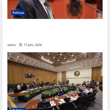
Política
Morena sostiene que captura de Ernesto Ruffo
corresponde a la estrategia de investigación de la
FGR
admin
17 julio, 2026