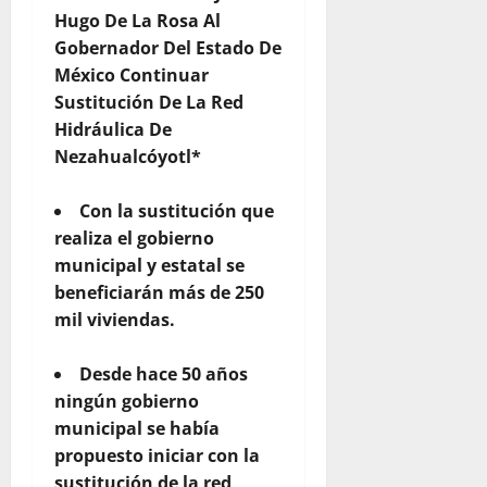
Hugo De La Rosa Al
Gobernador Del Estado De
México Continuar
Sustitución De La Red
Hidráulica De
Nezahualcóyotl*
Con la sustitución que
realiza el gobierno
municipal y estatal se
beneficiarán más de 250
mil viviendas.
Desde hace 50 años
ningún gobierno
municipal se había
propuesto iniciar con la
sustitución de la red