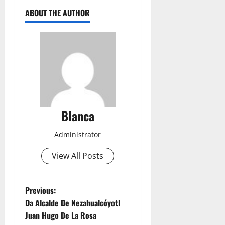
ABOUT THE AUTHOR
Blanca
Administrator
View All Posts
P
Previous:
Da Alcalde De Nezahualcóyotl
o
Juan Hugo De La Rosa