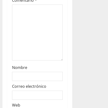
Comentario
*
n
Nombre
Correo electrónico
Web