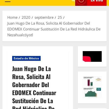
Primary
Menu
Home
2020
septiembre
25
Juan Hugo De La Rosa, Solicita Al Gobernador Del
EDOMEX Continuar Sustitución De La Red Hidráulica De
Nezahualcóyotl
Estado de México
Juan Hugo De La
Rosa, Solicita Al
Gobernador Del
EDOMEX Continuar
Sustitución De La
Red Hidráulica De