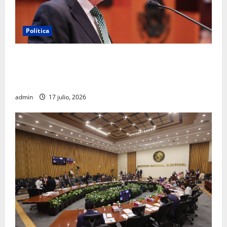
Política
Morena sostiene que captura de Ernesto Ruffo
corresponde a la estrategia de investigación de la
FGR
admin
17 julio, 2026