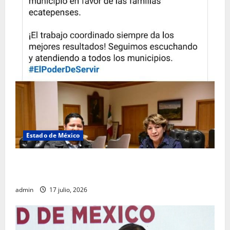
Estado de México
Rafael García destaca transparencia y justicia social
desde la Sindicatura de Ecatepec
admin
17 julio, 2026