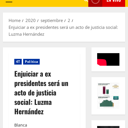
Primary
Menu
Home
2020
septiembre
2
Enjuiciar a ex presidentes será un acto de justicia social:
Luzma Hernández
4T
Política
Enjuiciar a ex
presidentes será un
acto de justicia
social: Luzma
Hernández
Blanca