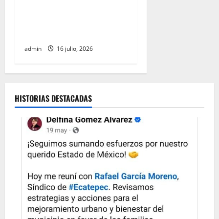
20 mil mdp para recuperar
los ríos Atoyac, Lerma-
Santiago y Tula
admin
16 julio, 2026
HISTORIAS DESTACADAS