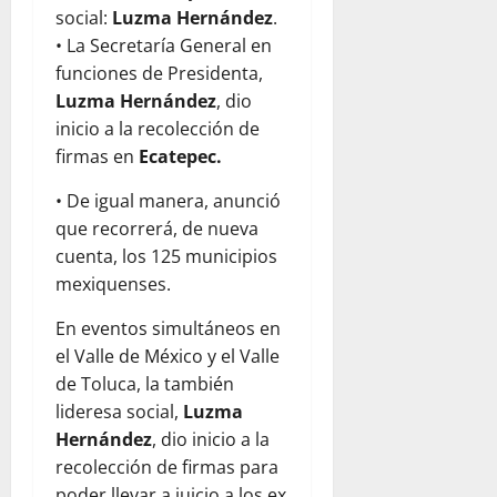
social:
Luzma Hernández
.
• La Secretaría General en
funciones de Presidenta,
Luzma Hernández
, dio
inicio a la recolección de
firmas en
Ecatepec.
• De igual manera, anunció
que recorrerá, de nueva
cuenta, los 125 municipios
mexiquenses.
En eventos simultáneos en
el Valle de México y el Valle
de Toluca, la también
lideresa social,
Luzma
Hernández
, dio inicio a la
recolección de firmas para
poder llevar a juicio a los ex