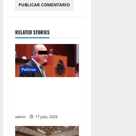
RELATED STORIES
Política
Morena sostiene que
captura de Ernesto Ruffo
corresponde a la estrategia
de investigación de la FGR
admin
17 julio, 2026