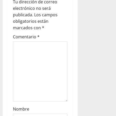
Tu dirección de correo
i
electrónico no será
g
publicada.
Los campos
obligatorios están
a
marcados con
*
t
Comentario
*
i
o
n
Nombre