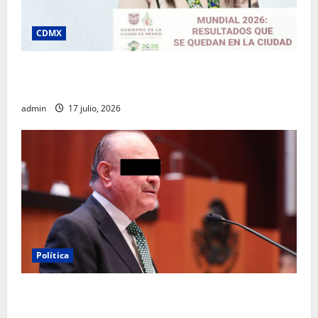
CDMX
Clara Brugada destaca impacto económico y
turístico del Mundial 2026 en la Ciudad de México
admin
17 julio, 2026
Política
Morena sostiene que captura de Ernesto Ruffo
corresponde a la estrategia de investigación de la