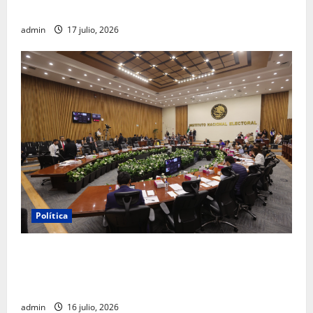
FGR
admin
17 julio, 2026
Política
INE aprueba multa contra México Tiene Vida por
participación de ministros de culto en su proceso de
registro
admin
16 julio, 2026