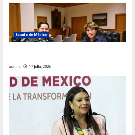
Estado de México
Rafael García destaca transparencia y justicia social
desde la Sindicatura de Ecatepec
admin
17 julio, 2026