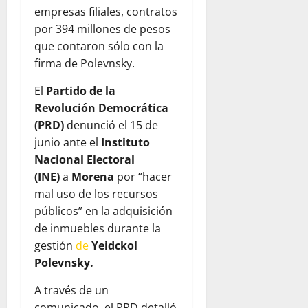
empresas filiales, contratos
por 394 millones de pesos
que contaron sólo con la
firma de Polevnsky.
El
Partido de la
Revolución Democrática
(PRD)
denunció el 15 de
junio ante el
Instituto
Nacional Electoral
(INE)
a
Morena
por “hacer
mal uso de los recursos
públicos” en la adquisición
de inmuebles durante la
gestión
de
Yeidckol
Polevnsky.
A través de un
comunicado, el PRD detalló