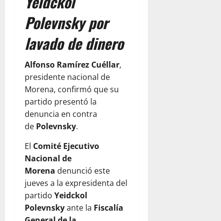
Yeidckol
Polevnsky por
lavado de dinero
Alfonso Ramírez Cuéllar
,
presidente nacional de
Morena, confirmó que su
partido presentó la
denuncia en contra
de
Polevnsky
.
El
Comité Ejecutivo
Nacional de
Morena
denunció este
jueves a la expresidenta del
partido
Yeidckol
Polevnsky
ante la
Fiscalía
General de la