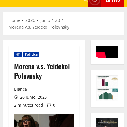
Primary
Menu
Home
2020
junio
20
Morena v.s. Yeidckol Polevnsky
4T
Política
Morena v.s. Yeidckol
Polevnsky
Blanca
20 junio, 2020
2 minutes read
0