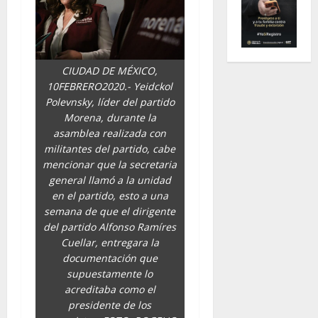
CIUDAD DE MÉXICO,
10FEBRERO2020.- Yeidckol
Polevnsky, líder del partido
Morena, durante la
asamblea realizada con
militantes del partido, cabe
mencionar que la secretaria
general llamó a la unidad
en el partido, esto a una
semana de que el dirigente
del partido Alfonso Ramíres
Cuellar, entregara la
documentación que
supuestamente lo
acreditaba como el
presidente de los