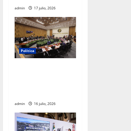
admin
17 julio, 2026
Política
INE aprueba multa contra
México Tiene Vida por
participación de ministros
de culto en su proceso de
registro
admin
16 julio, 2026