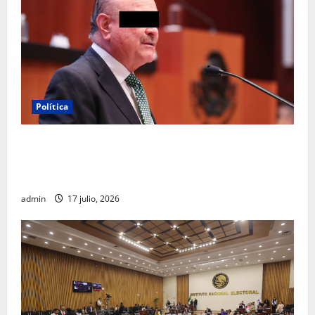
Política
Morena sostiene que captura de Ernesto Ruffo
corresponde a la estrategia de investigación de la
FGR
admin
17 julio, 2026