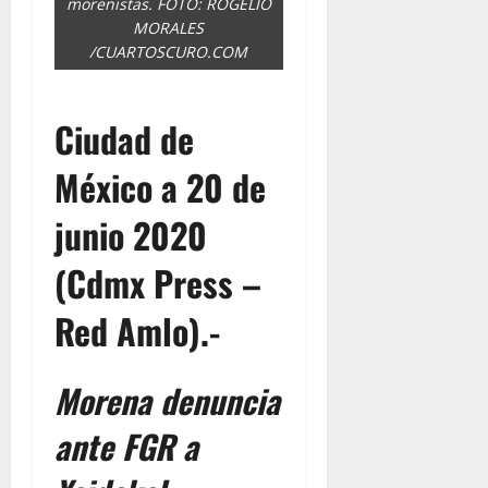
morenistas. FOTO: ROGELIO
MORALES
/CUARTOSCURO.COM
Ciudad de
México a 20 de
junio 2020
(Cdmx Press –
Red Amlo).-
Morena denuncia
ante FGR a