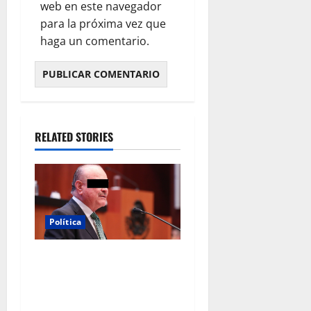
web en este navegador
para la próxima vez que
haga un comentario.
RELATED STORIES
Política
Morena sostiene que
captura de Ernesto Ruffo
corresponde a la estrategia
de investigación de la FGR