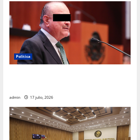
Política
Morena sostiene que captura de Ernesto Ruffo
corresponde a la estrategia de investigación de la
FGR
admin
17 julio, 2026