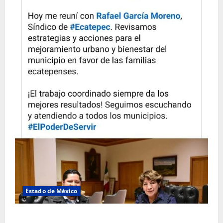
Estado de México
Rafael García destaca transparencia y justicia social