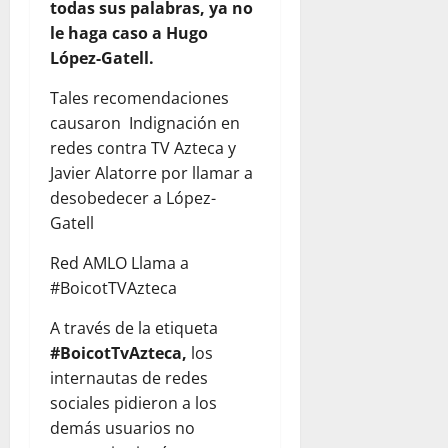
todas sus palabras, ya no
le haga caso a Hugo
López-Gatell.
Tales recomendaciones
causaron
Indignación en
redes contra TV Azteca y
Javier Alatorre
por llamar a
desobedecer a López-
Gatell
Red AMLO Llama a
#BoicotTVAzteca
A través de la etiqueta
#BoicotTvAzteca,
los
internautas de redes
sociales pidieron a los
demás usuarios no