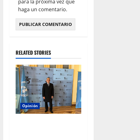
para la próxima vez que
haga un comentario.
RELATED STORIES
Opinión
Humbertus Pérez Espinoza:
defensor de Derechos
Humanos y candidato a la