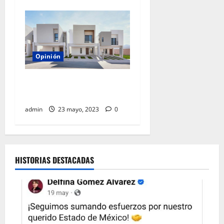
Opinión
¿Qué es y cómo se regula la
vida en condominio?
admin
23 mayo, 2023
0
HISTORIAS DESTACADAS