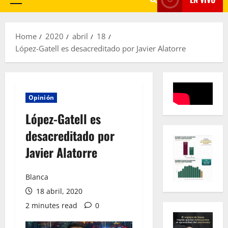
Primary
Menu
Home
2020
abril
18
López-Gatell es desacreditado por Javier Alatorre
Opinión
López-Gatell es
desacreditado por
Javier Alatorre
Blanca
18 abril, 2020
2 minutes read
0