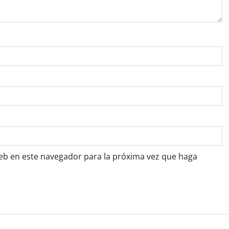
web en este navegador para la próxima vez que haga