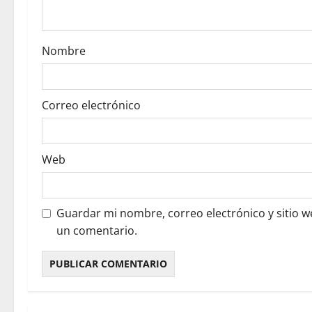
i
o
Nombre
n
Correo electrónico
Web
Guardar mi nombre, correo electrónico y sitio 
un comentario.