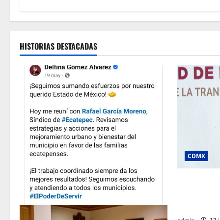
HISTORIAS DESTACADAS
CDMX
Clara Bruga
económico y
en la Ciuda