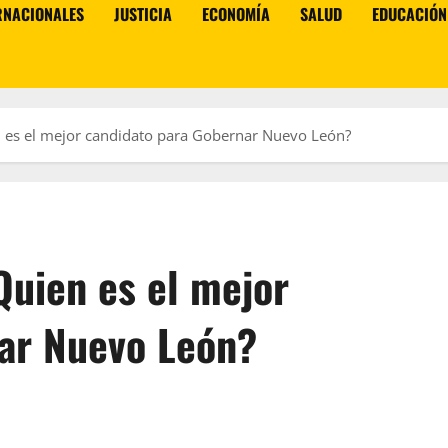
RNACIONALES
JUSTICIA
ECONOMÍA
SALUD
EDUCACIÓN
 es el mejor candidato para Gobernar Nuevo León?
Quien es el mejor
ar Nuevo León?