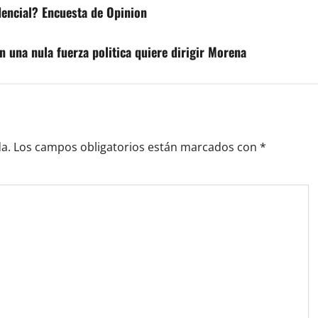
dencial? Encuesta de Opinion
 una nula fuerza politica quiere dirigir Morena
a.
Los campos obligatorios están marcados con
*