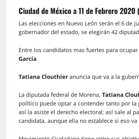
Ciudad de México a 11 de Febrero 2020 
Las elecciones en Nuevo León serán el 6 de j
gobernador del estado, se elegirán 42 diputad
Entre los candidatos mas fuertes para ocupar
García
Tatiana Clouthier
anuncia que va a la gubern
La diputada federal de Morena,
Tatiana Clou
político puede optar a contender tanto por l
así la asiste el derecho electoral; así sale a
candidata, aunque ella no establece si eso va 
Movimiento Ciudadano tiene entre sus objetiv