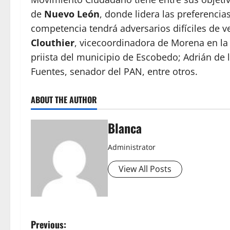
de
Nuevo León
, donde lidera las preferenci
competencia tendrá adversarios difíciles de 
Clouthier
, vicecoordinadora de Morena en la 
priista del municipio de Escobedo; Adrián de l
Fuentes, senador del PAN, entre otros.
ABOUT THE AUTHOR
Blanca
Administrator
View All Posts
P
Previous: