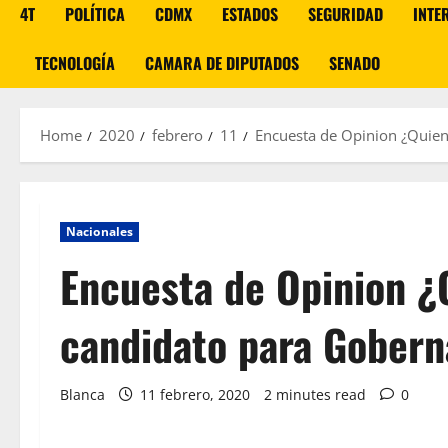
4T
POLÍTICA
CDMX
ESTADOS
SEGURIDAD
INTE
TECNOLOGÍA
CAMARA DE DIPUTADOS
SENADO
Home
2020
febrero
11
Encuesta de Opinion ¿Quien
Nacionales
Encuesta de Opinion ¿
candidato para Gobern
Blanca
11 febrero, 2020
2 minutes read
0