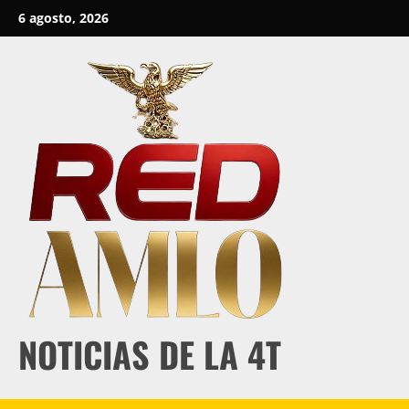
Skip
6 agosto, 2026
to
content
NOTICIAS DE LA 4T