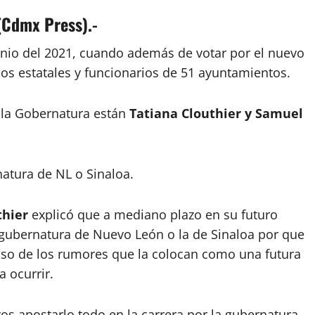
(Cdmx Press).-
unio del 2021, cuando además de votar por el nuevo
os estatales y funcionarios de 51 ayuntamientos.
 la Gobernatura están
Tatiana Clouthier y Samuel
atura de NL o Sinaloa.
thier
explicó que a mediano plazo en su futuro
a gubernatura de Nuevo León o la de Sinaloa por que
l paso de los rumores que la colocan como una futura
a ocurrir.
os apostarlo todo en la carrera por la gubernatura