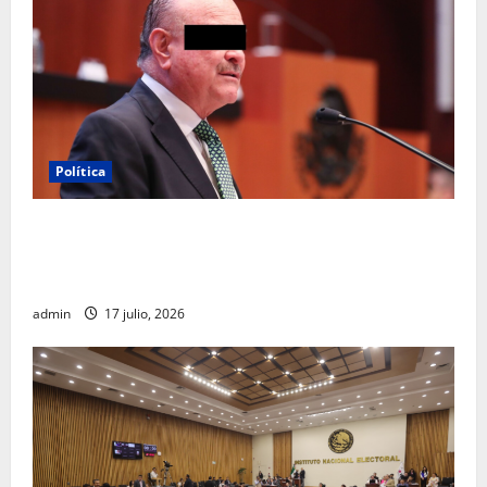
Política
Morena sostiene que captura de Ernesto Ruffo
corresponde a la estrategia de investigación de la
FGR
admin
17 julio, 2026