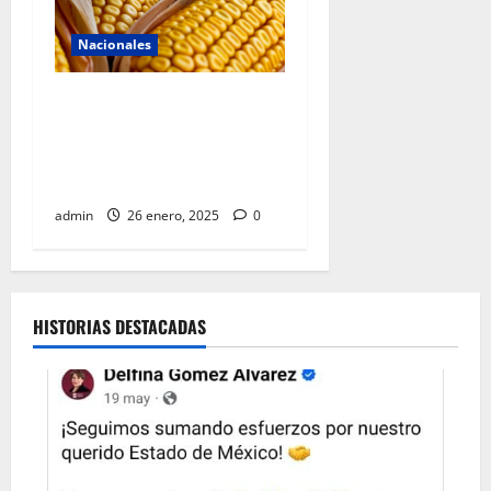
Nacionales
Sheinbaum envía al
Congreso de la Unión
reforma constitucional para
proteger el maíz mexicano
admin
26 enero, 2025
0
HISTORIAS DESTACADAS