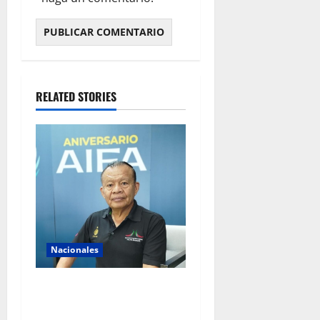
RELATED STORIES
Nacionales
AIFA supera 18 millones de
pasajeros a cuatro años de