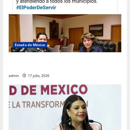
Estado de México
Rafael García destaca transparencia y justicia social
desde la Sindicatura de Ecatepec
admin
17 julio, 2026