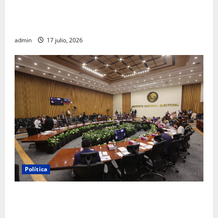
Morena sostiene que captura de Ernesto Ruffo
corresponde a la estrategia de investigación de la
FGR
admin
17 julio, 2026
Política
INE aprueba multa contra México Tiene Vida por
participación de ministros de culto en su proceso de