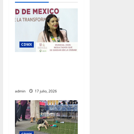
CDMX
Clara Brugada destaca
impacto económico y
turístico del Mundial 2026
en la Ciudad de México
admin
17 julio, 2026