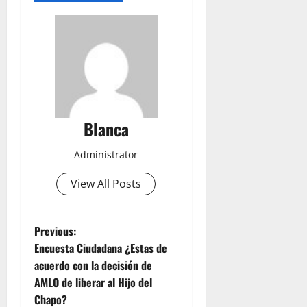
Blanca
Administrator
View All Posts
P
Previous:
Encuesta Ciudadana ¿Estas de
o
acuerdo con la decisión de
AMLO de liberar al Hijo del
s
Chapo?