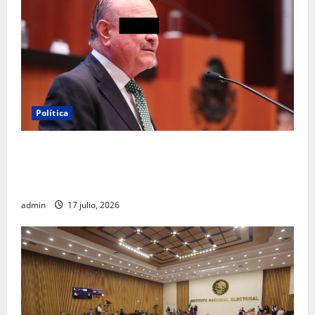
Política
Morena sostiene que captura de Ernesto Ruffo
corresponde a la estrategia de investigación de la
FGR
admin
17 julio, 2026