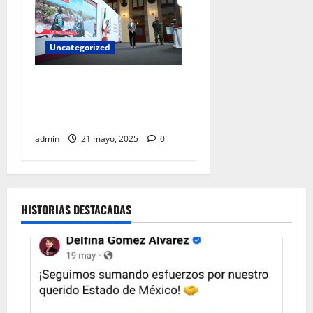
Uncategorized
Sheinbaum anuncia inicio de
construcción de trenes a
Pachuca y Querétaro
admin
21 mayo, 2025
0
HISTORIAS DESTACADAS