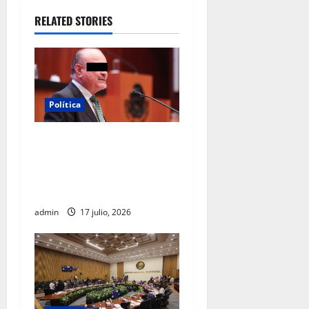
RELATED STORIES
Política
Morena sostiene que
captura de Ernesto Ruffo
corresponde a la estrategia
de investigación de la FGR
admin
17 julio, 2026