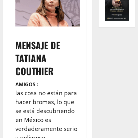
MENSAJE DE
TATIANA
COUTHIER
AMIGOS :
las cosa no están para
hacer bromas, lo que
se está descubriendo
en México es
verdaderamente serio
y peligroso,