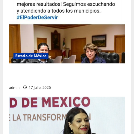
Estado de México
Rafael García destaca transparencia y justicia social
desde la Sindicatura de Ecatepec
admin
17 julio, 2026