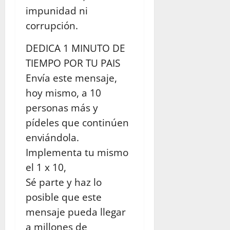
impunidad ni
corrupción.
DEDICA 1 MINUTO DE
TIEMPO POR TU PAIS
Envía este mensaje,
hoy mismo, a 10
personas más y
pídeles que continúen
enviándola.
Implementa tu mismo
el 1 x 10,
Sé parte y haz lo
posible que este
mensaje pueda llegar
a millones de