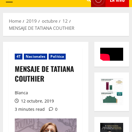
Primary
Menu
Home
2019
octubre
12
MENSAJE DE TATIANA COUTHIER
4T
Nacionales
Política
MENSAJE DE TATIANA
COUTHIER
Blanca
12 octubre, 2019
3 minutes read
0