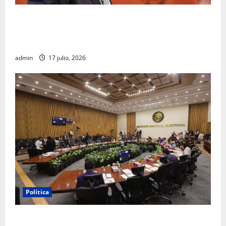
Morena sostiene que captura de Ernesto Ruffo
corresponde a la estrategia de investigación de la
FGR
admin
17 julio, 2026
Política
INE aprueba multa contra México Tiene Vida por