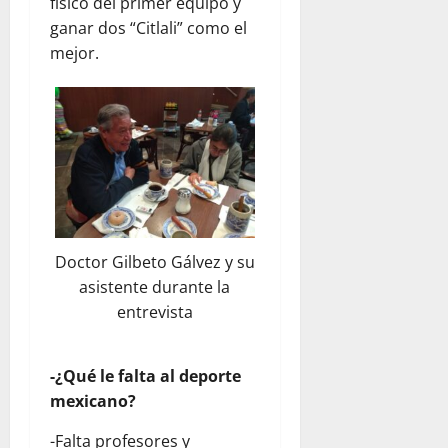
físico del primer equipo y
ganar dos “Citlali” como el
mejor.
Doctor Gilbeto Gálvez y su
asistente durante la
entrevista
-¿Qué le falta al deporte
mexicano?
-Falta profesores y