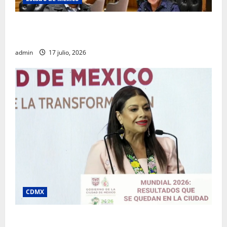
Rafael García destaca transparencia y justicia social
desde la Sindicatura de Ecatepec
admin
17 julio, 2026
CDMX
Clara Brugada destaca impacto económico y