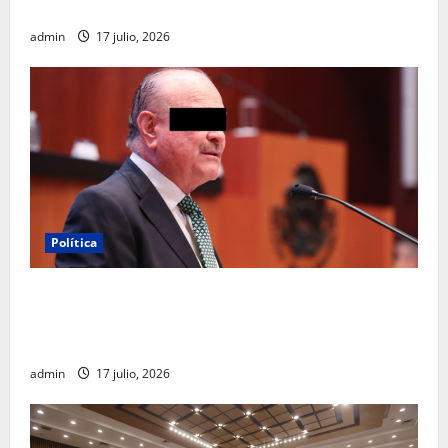
turístico del Mundial 2026 en la Ciudad de México
admin
17 julio, 2026
Política
Morena sostiene que captura de Ernesto Ruffo
corresponde a la estrategia de investigación de la
FGR
admin
17 julio, 2026