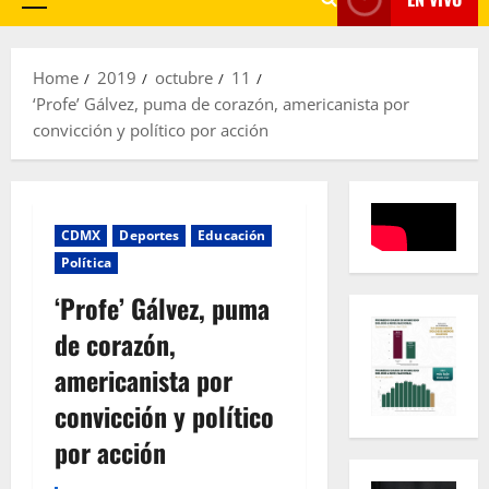
Primary
Menu
Home
2019
octubre
11
‘Profe’ Gálvez, puma de corazón, americanista por
convicción y político por acción
CDMX
Deportes
Educación
Política
‘Profe’ Gálvez, puma
de corazón,
americanista por
convicción y político
por acción