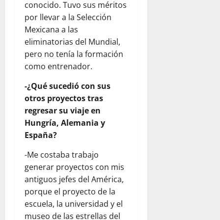
conocido. Tuvo sus méritos
por llevar a la Selección
Mexicana a las
eliminatorias del Mundial,
pero no tenía la formación
como entrenador.
-¿Qué sucedió con sus
otros proyectos tras
regresar su viaje en
Hungría, Alemania y
España?
-Me costaba trabajo
generar proyectos con mis
antiguos jefes del América,
porque el proyecto de la
escuela, la universidad y el
museo de las estrellas del