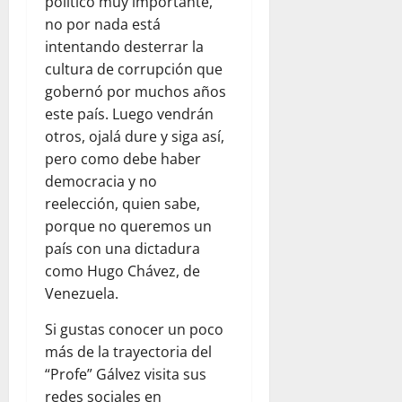
político muy importante,
no por nada está
intentando desterrar la
cultura de corrupción que
gobernó por muchos años
este país. Luego vendrán
otros, ojalá dure y siga así,
pero como debe haber
democracia y no
reelección, quien sabe,
porque no queremos un
país con una dictadura
como Hugo Chávez, de
Venezuela.
Si gustas conocer un poco
más de la trayectoria del
“Profe” Gálvez visita sus
redes sociales en