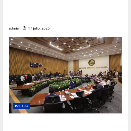
Morena sostiene que captura de Ernesto Ruffo
corresponde a la estrategia de investigación de la
FGR
admin
17 julio, 2026
Política
INE aprueba multa contra México Tiene Vida por
participación de ministros de culto en su proceso de