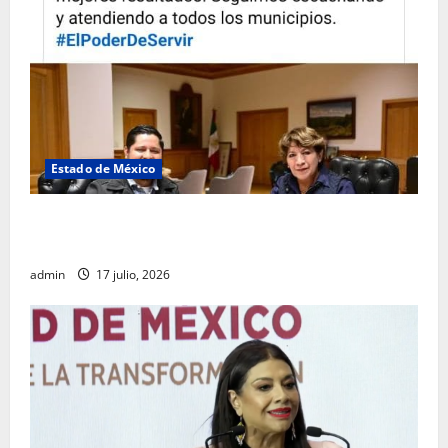
Estado de México
Rafael García destaca transparencia y justicia social
desde la Sindicatura de Ecatepec
admin
17 julio, 2026