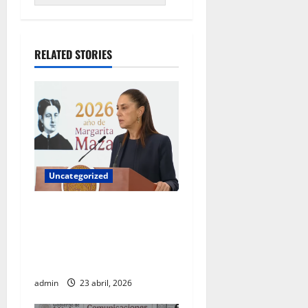
RELATED STORIES
Uncategorized
Gobierno federal exige
aclaraciones a Chihuahua
por colaboración con EU
fuera del marco legal
admin
23 abril, 2026