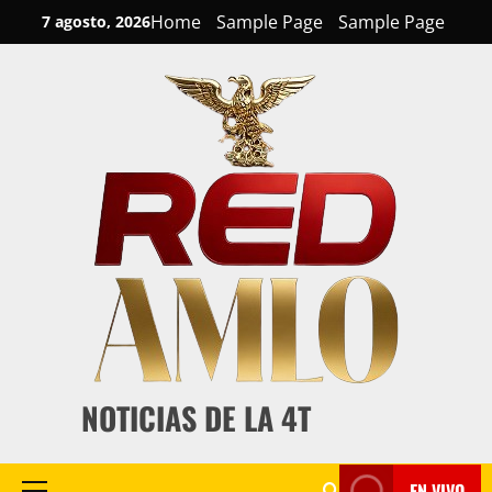
Skip
Home
Sample Page
Sample Page
7 agosto, 2026
to
content
NOTICIAS DE LA 4T
EN VIVO