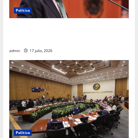
Política
Morena sostiene que captura de Ernesto Ruffo
corresponde a la estrategia de investigación de la
FGR
admin
17 julio, 2026
Política