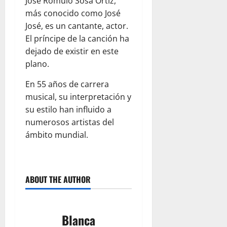
José Rómulo Sosa Ortiz,
más conocido como José
José, es un cantante, actor.
El príncipe de la canción ha
dejado de existir en este
plano.
En 55 años de carrera
musical, su interpretación y
su estilo han influido a
numerosos artistas del
ámbito mundial.
ABOUT THE AUTHOR
Blanca