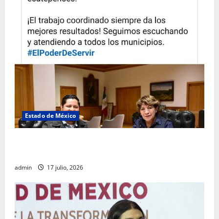
Estado de México
Rafael García destaca transparencia y justicia social
desde la Sindicatura de Ecatepec
admin
17 julio, 2026