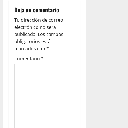
g
Deja un comentario
a
Tu dirección de correo
electrónico no será
t
publicada.
Los campos
i
obligatorios están
marcados con
*
o
Comentario
*
n