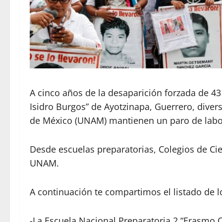
A cinco años de la desaparición forzada de 43
Isidro Burgos” de Ayotzinapa, Guerrero, dive
de México (UNAM) mantienen un paro de labo
Desde escuelas preparatorias, Colegios de Ci
UNAM.
A continuación te compartimos el listado de 
-La Escuela Nacional Preparatoria 2 “Erasmo C