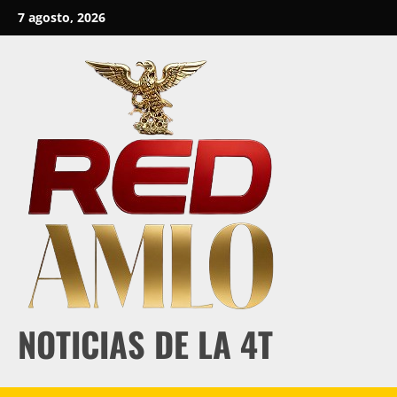
Skip
7 agosto, 2026
to
content
NOTICIAS DE LA 4T