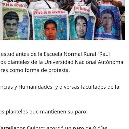
 estudiantes de la Escuela Normal Rural “Raúl
rsos planteles de la Universidad Nacional Autónoma
res como forma de protesta.
encias y Humanidades, y diversas facultades de la
los planteles que mantienen su paro:
astellanos Quinto” acordó un paro de 8 días.