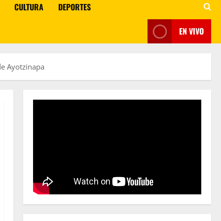
CULTURA
DEPORTES
EN VIVO
de Ayotzinapa