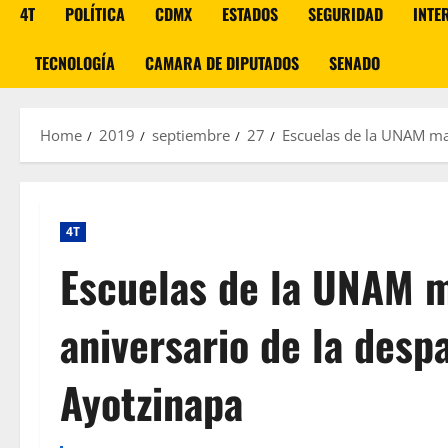
4T
POLÍTICA
CDMX
ESTADOS
SEGURIDAD
INTE
TECNOLOGÍA
CAMARA DE DIPUTADOS
SENADO
Home
2019
septiembre
27
Escuelas de la UNAM man
4T
Escuelas de la UNAM m
aniversario de la desp
Ayotzinapa