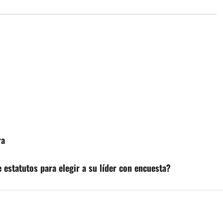
ra
statutos para elegir a su líder con encuesta?