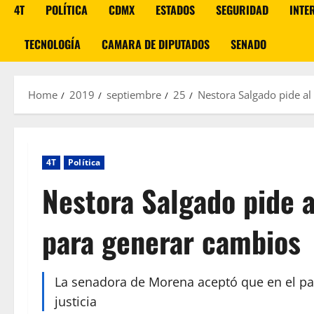
4T
POLÍTICA
CDMX
ESTADOS
SEGURIDAD
INTE
TECNOLOGÍA
CAMARA DE DIPUTADOS
SENADO
Home
2019
septiembre
25
Nestora Salgado pide al
4T
Política
Nestora Salgado pide a
para generar cambios
La senadora de Morena aceptó que en el país
justicia