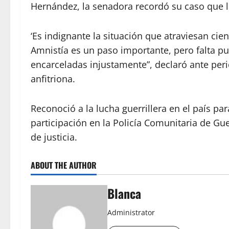
Hernández, la senadora recordó su caso que la
‘Es indignante la situación que atraviesan cie
Amnistía es un paso importante, pero falta pu
encarceladas injustamente”, declaró ante per
anfitriona.
Reconoció a la lucha guerrillera en el país pa
participación en la Policía Comunitaria de G
de justicia.
ABOUT THE AUTHOR
Blanca
Administrator