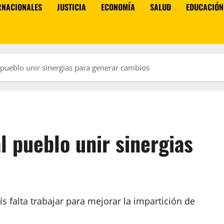
RNACIONALES
JUSTICIA
ECONOMÍA
SALUD
EDUCACIÓN
 pueblo unir sinergias para generar cambios
l pueblo unir sinergias
 falta trabajar para mejorar la impartición de