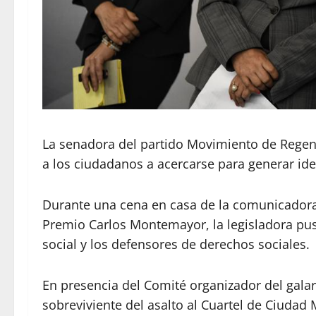
La senadora del partido Movimiento de Regene
a los ciudadanos a acercarse para generar ide
Durante una cena en casa de la comunicadora E
Premio Carlos Montemayor, la legisladora puso
social y los defensores de derechos sociales.
En presencia del Comité organizador del galar
sobreviviente del asalto al Cuartel de Ciudad