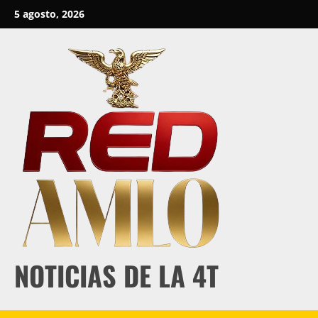
Skip
5 agosto, 2026
to
content
NOTICIAS DE LA 4T