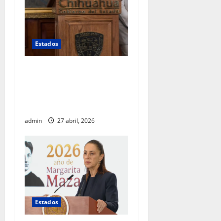
Estados
Silencio total: Maru Campos
no responde sobre muerte
de agentes estadounidenses
ni cambios en su gabinete
admin
27 abril, 2026
Estados