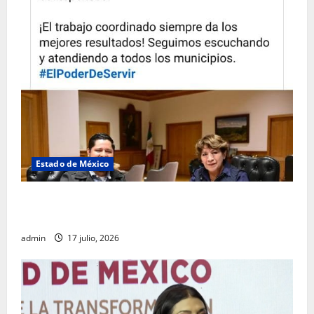
Estado de México
Rafael García destaca transparencia y justicia social
desde la Sindicatura de Ecatepec
admin
17 julio, 2026