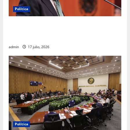
Política
Morena sostiene que captura de Ernesto Ruffo
corresponde a la estrategia de investigación de la
FGR
admin
17 julio, 2026
Política