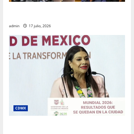
Rafael García destaca transparencia y justicia social
desde la Sindicatura de Ecatepec
admin
17 julio, 2026
CDMX
Clara Brugada destaca impacto económico y
turístico del Mundial 2026 en la Ciudad de México