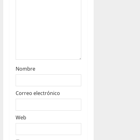
n
Nombre
Correo electrónico
Web