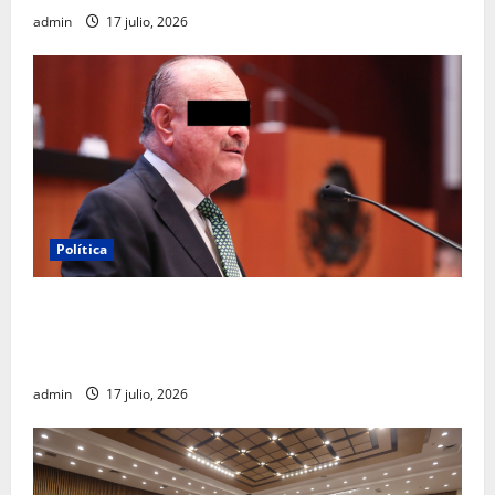
admin
17 julio, 2026
Política
Morena sostiene que captura de Ernesto Ruffo
corresponde a la estrategia de investigación de la
FGR
admin
17 julio, 2026