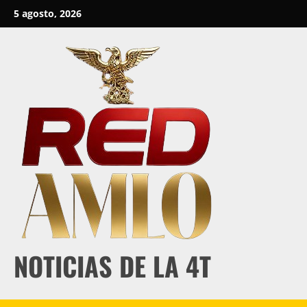
Skip
5 agosto, 2026
to
content
NOTICIAS DE LA 4T