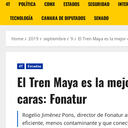
4T
POLÍTICA
CDMX
ESTADOS
SEGURIDAD
INTE
TECNOLOGÍA
CAMARA DE DIPUTADOS
SENADO
Home
2019
septiembre
9
El Tren Maya es la mejor 
4T
Estados
El Tren Maya es la mej
caras: Fonatur
Rogelio Jiménez Pons, director de Fonatur 
eficiente, menos contaminante y que conect