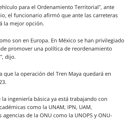
hículo para el Ordenamiento Territorial”, ante
, el funcionario afirmó que ante las carreteras
á la mejor opción.
como son en Europa. En México se han privilegiado
ende promover una política de reordenamiento
, dijo.
a que la operación del Tren Maya quedará en
23.
la ingeniería básica ya está trabajando con
 académicas como la UNAM, IPN, UAM,
tres agencias de la ONU como la UNOPS y ONU-