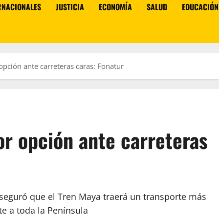
RNACIONALES
JUSTICIA
ECONOMÍA
SALUD
EDUCACIÓN
opción ante carreteras caras: Fonatur
or opción ante carreteras
aseguró que el Tren Maya traerá un transporte más
e a toda la Península